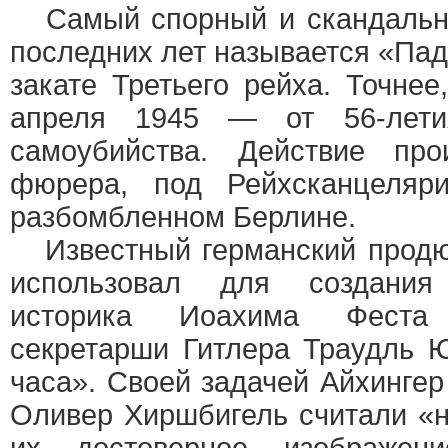
Самый спорный и скандальн
последних лет называется «Пад
закате Третьего рейха. Точнее
апреля 1945 — от 56-лети
самоубийства. Действие про
фюрера, под Рейхсканцеляри
разбомбленном Берлине.
Известный германский продю
использовал для создания
историка Иоахима Феста
секретарши Гитлера Траудль 
часа». Своей задачей Айхингер
Оливер Хиршбигель считали «н