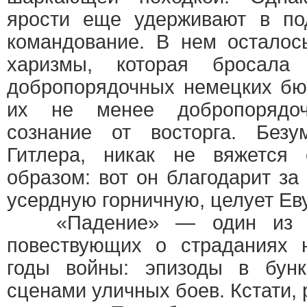
ярости еще удерживают в по
командование. В нем осталос
харизмы, которая бросал
добропорядочных немецких бю
их не менее добропорядо
сознание от восторга. Безу
Гитлера, никак не вяжется
образом: вот он благодарит за
усердную горничную, целует Е
«Падение» — один из не
повествующих о страданиях 
годы войны: эпизоды в бунк
сценами уличных боев. Кстати,