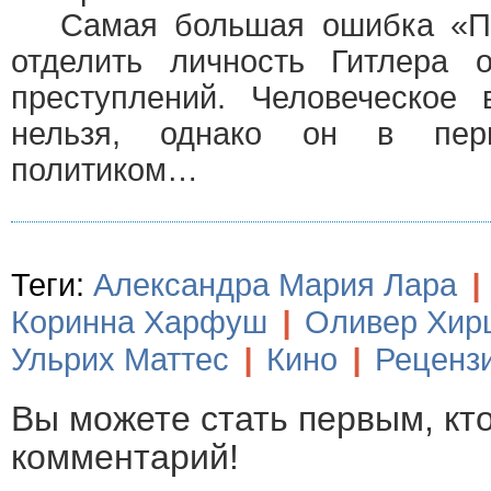
Самая большая ошибка «Па
отделить личность Гитлера 
преступлений. Человеческое
нельзя, однако он в пер
политиком…
Теги:
Александра Мария Лара
|
Коринна Харфуш
|
Оливер Хир
Ульрих Маттес
|
Кино
|
Реценз
Вы можете стать первым, кт
комментарий!