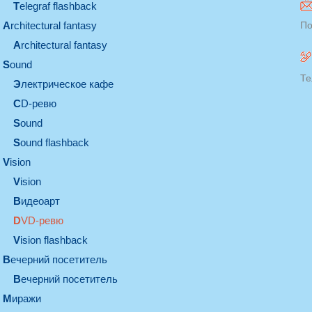
Telegraf flashback
architectural fantasy
По
architectural fantasy
sound
Те
электрическое кафе
CD-ревю
sound
Sound flashback
vision
vision
видеоарт
DVD-ревю
Vision flashback
вечерний посетитель
вечерний посетитель
миражи