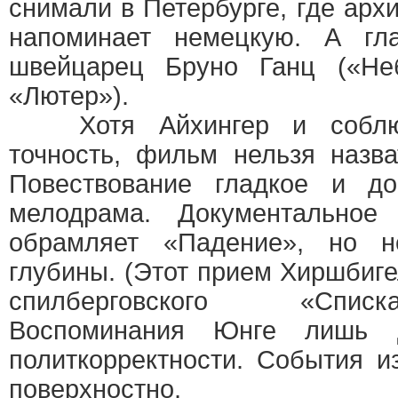
снимали в Петербурге, где арх
напоминает немецкую. А гл
швейцарец Бруно Ганц («Не
«Лютер»).
Хотя Айхингер и соблюда
точность, фильм нельзя назв
Повествование гладкое и до
мелодрама. Документально
обрамляет «Падение», но н
глубины. (Этот прием Хиршбиге
спилберговского «Спис
Воспоминания Юнге лишь 
политкорректности. События 
поверхностно.