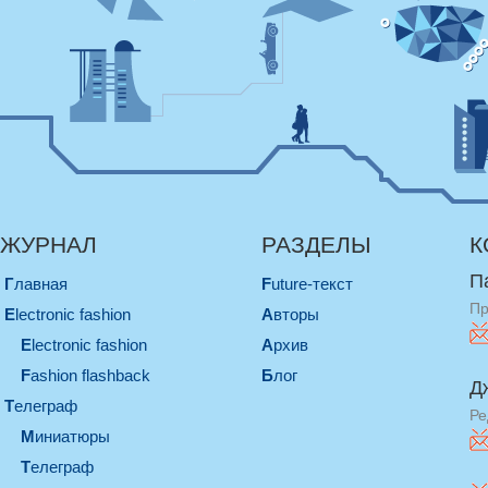
ЖУРНАЛ
РАЗДЕЛЫ
К
П
Главная
Future-текст
Пр
electronic fashion
Авторы
electronic fashion
Архив
Fashion flashback
Блог
Д
телеграф
Ре
миниатюры
телеграф