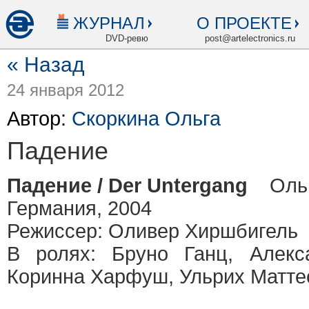
ЖУРНАЛ
О ПРОЕКТЕ
DVD-ревю
post@artelectronics.ru
« Назад
24 января 2012
Автор:
Скоркина Ольга
Падение
Падение / Der Untergang
Ольга
Германия, 2004
Режиссер: Оливер Хиршбигель
В ролях: Бруно Ганц, Алекс
Коринна Харфуш, Ульрих Матте