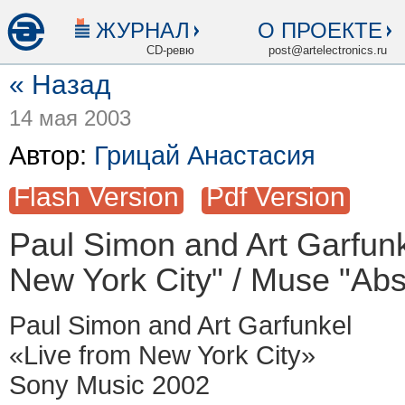
ЖУРНАЛ
О ПРОЕКТЕ
CD-ревю
post@artelectronics.ru
« Назад
14 мая 2003
Автор:
Грицай Анастасия
Flash Version
Pdf Version
Paul Simon and Art Garfunk
New York City" / Muse "Abs
Paul Simon and Art Garfunkel
«Live from New York City»
Sony Music 2002