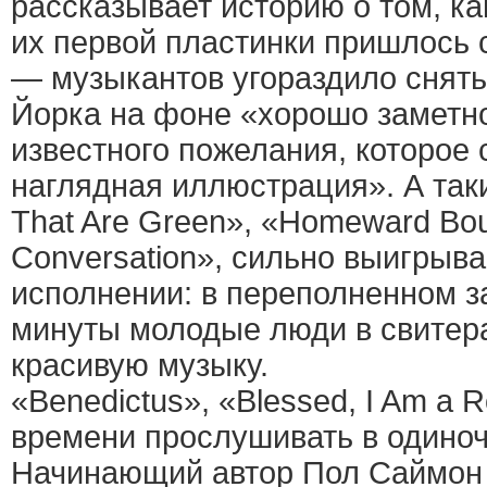
рассказывает историю о том, ка
их первой пластинки пришлось 
— музыкантов угораздило снять
Йорка на фоне «хорошо заметно
известного пожелания, которое
наглядная иллюстрация». А так
That Are Green», «Homeward Bou
Conversation», сильно выигрыв
исполнении: в переполненном з
минуты молодые люди в свитер
красивую музыку.
«Benedictus», «Blessed, I Am a 
времени прослушивать в одиноч
Начинающий автор Пол Саймон