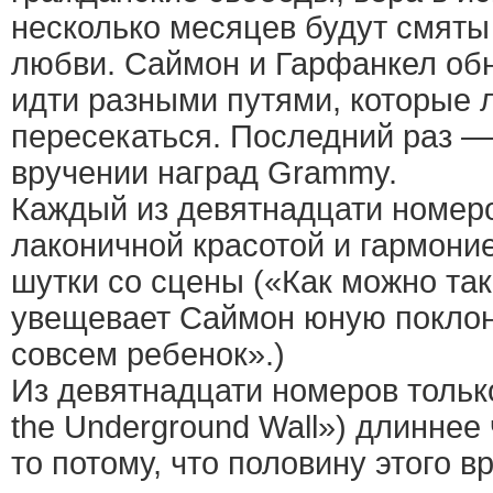
несколько месяцев будут смяты
любви. Саймон и Гарфанкел обн
идти разными путями, которые 
пересекаться. Последний раз —
вручении наград Grammy.
Каждый из девятнадцати номеро
лаконичной красотой и гармони
шутки со сцены («Как можно так
увещевает Саймон юную поклон
совсем ребенок».)
Из девятнадцати номеров тольк
the Underground Wall») длиннее 
то потому, что половину этого 