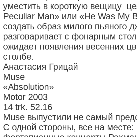
уместить в короткую вещицу це
Peculiar Man» или «He Was My B
создать образ милого пьяного 
разговаривает с фонарным стол
ожидает появления весенних цв
столбе.
Анастасия Грицай
Muse
«Absolution»
Motor 2003
14 trk. 52.16
Muse выпустили не самый пред
С одной стороны, все на месте