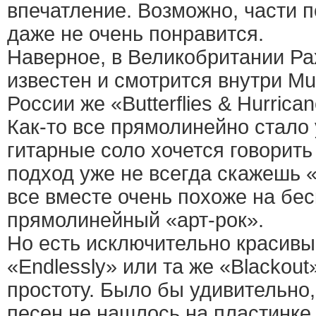
впечатление. Возможно, части 
даже не очень понравится.
Наверное, в Великобритании Ра
известен и смотрится внутри M
России же «Butterflies & Hurrica
Как-то все прямолинейно стало
гитарные соло хочется говорить
подход уже не всегда скажешь 
все вместе очень похоже на бе
прямолинейный «арт-рок».
Но есть исключительно красивые
«Endlessly» или та же «Blackout
простоту. Было бы удивительно,
песен не нашлось на пластинке