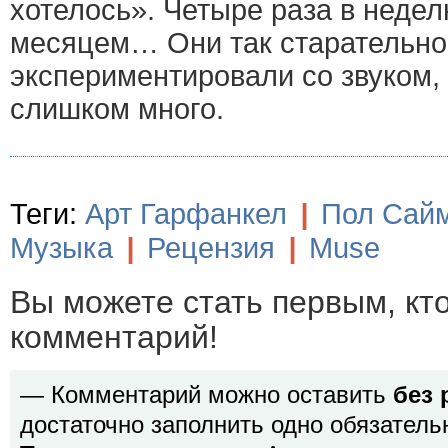
хотелось». Четыре раза в недел
месяцем… Они так старательно
экспериментировали со звуком, 
слишком много.
Теги:
Арт Гарфанкел
|
Пол Сай
Музыка
|
Рецензия
|
Muse
Вы можете стать первым, кт
комментарий!
— Комментарий можно оставить
без 
достаточно заполнить одно обязатель