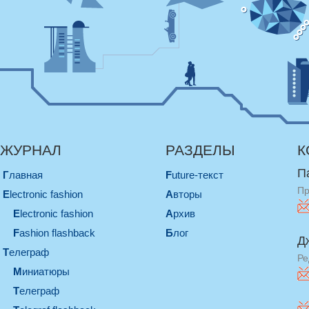
ЖУРНАЛ
РАЗДЕЛЫ
К
П
Главная
Future-текст
Пр
electronic fashion
Авторы
electronic fashion
Архив
Fashion flashback
Блог
Д
телеграф
Ре
миниатюры
телеграф