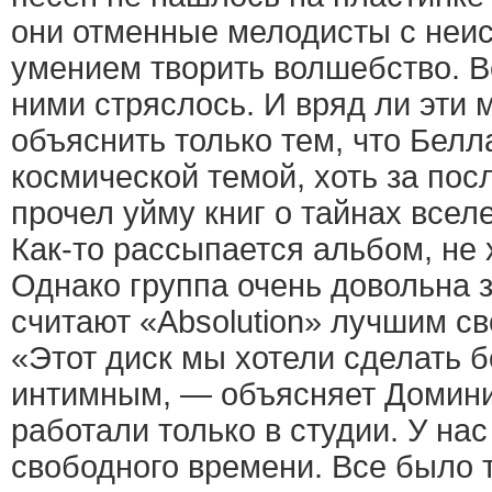
они отменные мелодисты с неи
умением творить волшебство. Во
ними стряслось. И вряд ли эти
объяснить только тем, что Белл
космической темой, хоть за пос
прочел уйму книг о тайнах всел
Как-то рассыпается альбом, не
Однако группа очень довольна 
считают «Absolution» лучшим с
«Этот диск мы хотели сделать 
интимным, — объясняет Домин
работали только в студии. У на
свободного времени. Все было т