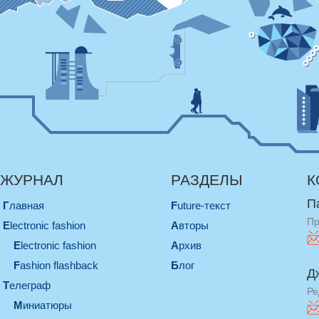
ЖУРНАЛ
РАЗДЕЛЫ
К
П
Главная
Future-текст
Пр
electronic fashion
Авторы
electronic fashion
Архив
Fashion flashback
Блог
Д
телеграф
Ре
миниатюры