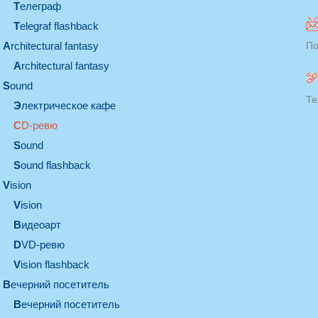
телеграф
Telegraf flashback
architectural fantasy
По
architectural fantasy
sound
Те
электрическое кафе
CD-ревю
sound
Sound flashback
vision
vision
видеоарт
DVD-ревю
Vision flashback
вечерний посетитель
вечерний посетитель