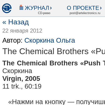
ЖУРНАЛ
О ПРОЕКТЕ
CD-ревю
post@artelectronics.ru
« Назад
22 января 2012
Автор:
Скоркина Ольга
The Chemical Brothers «P
The Chemical Brothers «Push 
Скоркина
Virgin, 2005
11 trk., 60:19
«Нажми на кнопку — получишь 