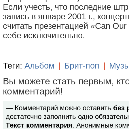
Если учесть, что последние штр
запись в январе 2001 г., концер
считать презентацией «Can Our
себе исключительно.
Теги:
Альбом
|
Брит-поп
|
Музы
Вы можете стать первым, кт
комментарий!
— Комментарий можно оставить
без 
достаточно заполнить одно обязатель
Текст комментария
. Анонимные ком