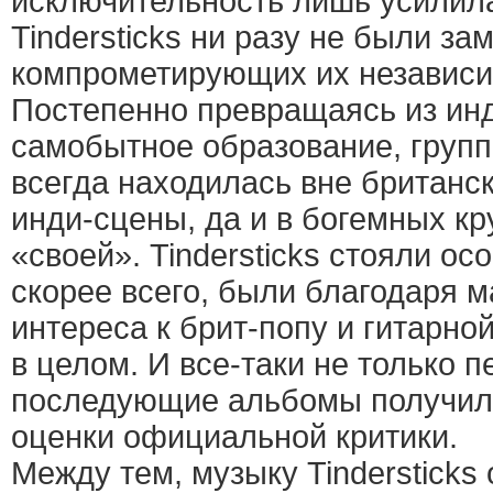
исключительность лишь усилила
Tindersticks ни разу не были за
компрометирующих их независи
Постепенно превращаясь из инд
самобытное образование, групп
всегда находилась вне британ
инди-сцены, да и в богемных кр
«своей». Tindersticks стояли ос
скорее всего, были благодаря 
интереса к брит-попу и гитарно
в целом. И все-таки не только п
последующие альбомы получил
оценки официальной критики.
Между тем, музыку Tindersticks