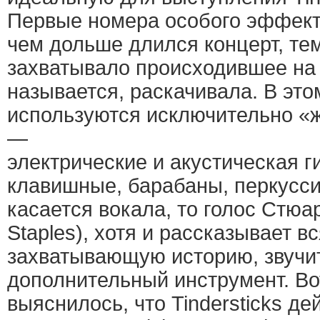
Первые номера особого эффекта
чем дольше длился концерт, те
захватывало происходившее на 
называется, раскачивала. В это
используются исключительно «
—
электрические и акустическая г
клавишные, барабаны, перкусси
касается вокала, то голос Стюар
Staples), хотя и рассказывает в
захватывающую историю, звучит
дополнительный инструмент. Во
выяснилось, что Tindersticks д