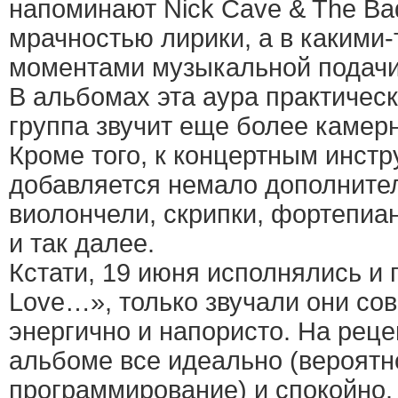
напоминают Nick Cave & The Ba
мрачностью лирики, а в какими
моментами музыкальной подачи
В альбомах эта аура практическ
группа звучит еще более камерн
Кроме того, к концертным инст
добавляется немало дополнит
виолончели, скрипки, фортепиан
и так далее.
Кстати, 19 июня исполнялись и 
Love…», только звучали они со
энергично и напористо. На рец
альбоме все идеально (вероятно
программирование) и спокойно.