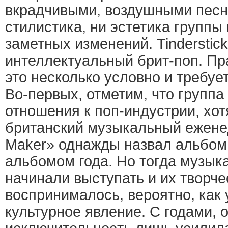
вкрадчивыми, воздушными песня
стилистика, ни эстетика группы
заметных изменений. Tinderstic
интеллектуальный брит-поп. Пр
это несколько условно и требу
Во-первых, отметим, что группа
отношения к поп-индустрии, хо
британский музыкальный ежене
Maker» однажды назвал альбом 
альбомом года. Но тогда музык
начинали выступать и их творче
воспринималось, вероятно, как
культурное явление. С годами, о