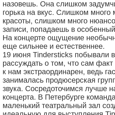
назовешь. Она слишком задумч
горька на вкус. Слишком много
красоты, слишком много нюансо
записи, попадаешь в особенный
На концерте ощущение необычн
еще сильнее и естественнее.
19 июня Tindersticks побывали 
рассуждать о том, что сам факт
к нам экстраординарен, ведь г
занималась продюсерская груп
звука. Сосредоточимся лучше н
концерта. В Петербурге команд
маленький театральный зал соз
идеальную для выступления Tin