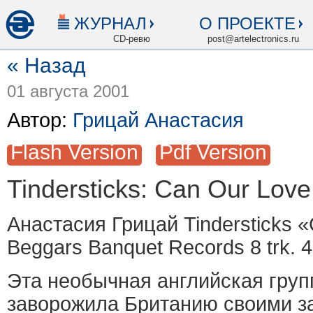
ЖУРНАЛ
О ПРОЕКТЕ
CD-ревю
post@artelectronics.ru
« Назад
01 августа 2001
Автор:
Грицай Анастасия
Flash Version
Pdf Version
Tindersticks: Can Our Love.
Анастасия Грицай Tindersticks
Beggars Banquet Records 8 trk. 
Эта необычная английская групп
заворожила Британию своими з