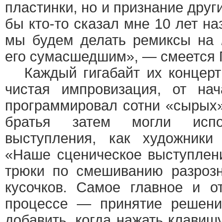
пластинки, но и признание друг
бы кто-то сказал мне 10 лет на
мы будем делать ремиксы на
его сумасшедшим», — смеется 
Каждый гигабайт их концерт
чистая импровизация, от на
программировал сотни «сырых»
братья затем могли исп
выступления, как художники 
«Наше сценическое выступлен
трюки по смешиванию разроз
кусочков. Самое главное и о
процессе — принятие решения
добавить, когда нажать клавишу