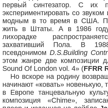
первый синтезатор. С их 
экспериментировать со звуком 
модным в то время в США. П
жить в Штаты. А в 1986 год
лихорадке распростран
захвативший Пола. В 19
псевдонимом
D.S.Building Contr
этом жанре две композиции д
Sound Of London vol. 4» (
FFRR R
Но вскоре на родину возвращ
начинают «ковать» новенькую, 
в Европе танцевальную культ
композиция «Chime», запис