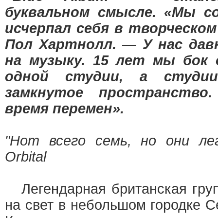
буквальном смысле. «Мы со
исчерпал себя в творческо
Пол Хартнолл. — У нас дав
на музыку. 15 лет мы бок 
одной студии, а студи
замкнутое пространство
время перемен».
"Нот всего семь, но они ле
Orbital
Легендарная британская гру
на свет в небольшом городке С