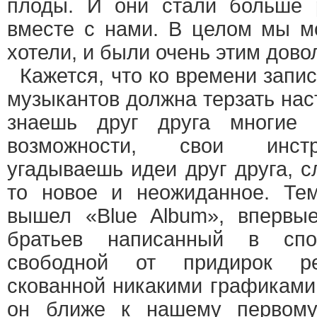
плоды. И они стали больше 
вместе с нами. В целом мы мо
хотели, и были очень этим дово
Кажется, что ко времени запи
музыкантов должна терзать нас
знаешь друг друга многие 
возможности, свои инст
угадываешь идеи друг друга, с
то новое и неожиданное. Те
вышел «Blue Album», впервы
братьев написанный в спо
свободной от придирок ре
скованной никакими графиками
он ближе к нашему первому