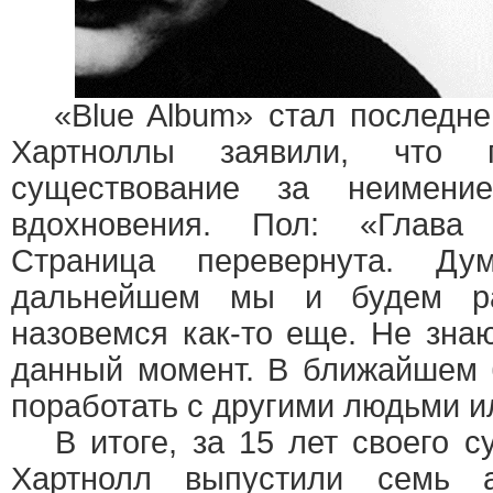
«Blue Album» стал последне
Хартноллы заявили, что г
существование за неимен
вдохновения. Пол: «Глав
Страница перевернута. Д
дальнейшем мы и будем ра
назовемся как-то еще. Не зна
данный момент. В ближайшем 
поработать с другими людьми и
В итоге, за 15 лет своего с
Хартнолл выпустили семь а