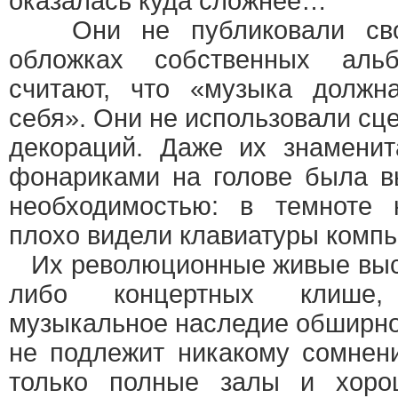
оказалась куда сложнее…
Они не публиковали сво
обложках собственных аль
считают, что «музыка должн
себя». Они не использовали сц
декораций. Даже их знаменит
фонариками на голове была в
необходимостью: в темноте
плохо видели клавиатуры компь
Их революционные живые выст
либо концертных клише,
музыкальное наследие обширно,
не подлежит никакому сомнен
только полные залы и хоро