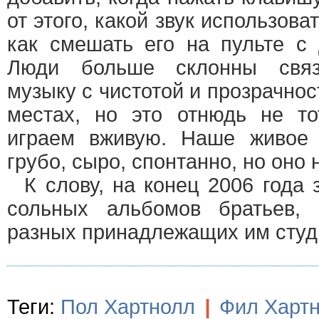
от этого, какой звук использов
как смешать его на пульте с
Люди больше склонны связ
музыку с чистотой и прозрачнос
местах, но это отнюдь не то
играем вживую. Наше живое 
грубо, сыро, спонтанно, но оно 
К слову, на конец 2006 года 
сольных альбомов братьев,
разных принадлежащих им студ
Теги:
Пол Хартнолл
|
Фил Харт