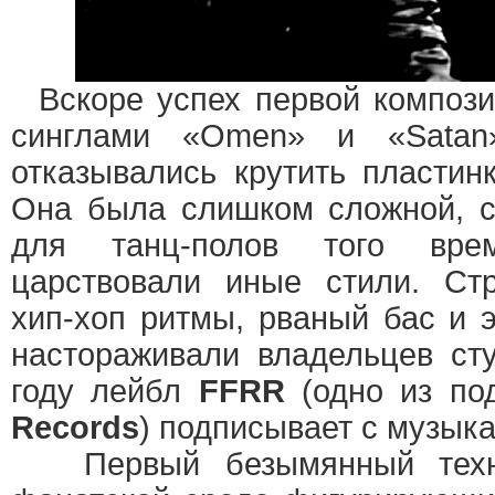
Вскоре успех первой компози
синглами «Omen» и «Satan
отказывались крутить пласти
Она была слишком сложной, с
для танц-полов того вре
царствовали иные стили. Ст
хип-хоп ритмы, рваный бас и 
настораживали владельцев ст
году лейбл
FFRR
(одно из по
Records
) подписывает с музыка
Первый безымянный техн