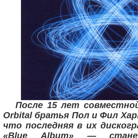
После 15 лет совместной
Orbital братья Пол и Фил Х
что последняя в их диског
«Blue Album» — стан