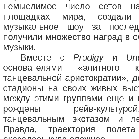
немыслимое число сетов н
площадках мира, создали
музыкальное шоу за послед
получили множество наград в 
музыки.
Вместе с
Prodigy
и
Un
основателями «элитного к
танцевальной аристократии», 
стадионы на своих живых выс
между этими группами еще и 
рождены рейв-культуро
танцевальным экстазом и ле
Правда, траектория поле