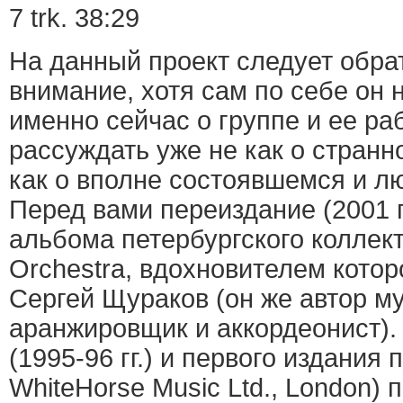
7 trk. 38:29
На данный проект следует обра
внимание, хотя сам по себе он 
именно сейчас о группе и ее ра
рассуждать уже не как о странн
как о вполне состоявшемся и л
Перед вами переиздание (2001 г
альбома петербургского коллекти
Orchestra, вдохновителем котор
Сергей Щураков (он же автор му
аранжировщик и аккордеонист).
(1995-96 гг.) и первого издания п
WhiteHorse Music Ltd., London)