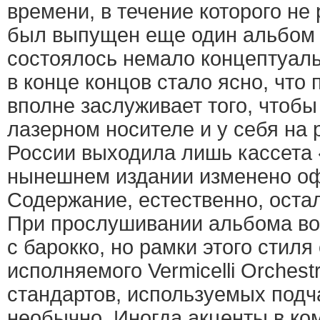
времени, в течение которого не
был выпущен еще один альбом 
состоялось немало концептуал
в конце концов стало ясно, что
вполне заслуживает того, чтоб
лазерном носителе и у себя на 
России выходила лишь кассета 
нынешнем издании изменено о
Содержание, естественно, оста
При прослушивании альбома во
с барокко, но рамки этого стил
исполняемого Vermicelli Orchest
стандартов, используемых под
необычно. Иногда акценты в ко