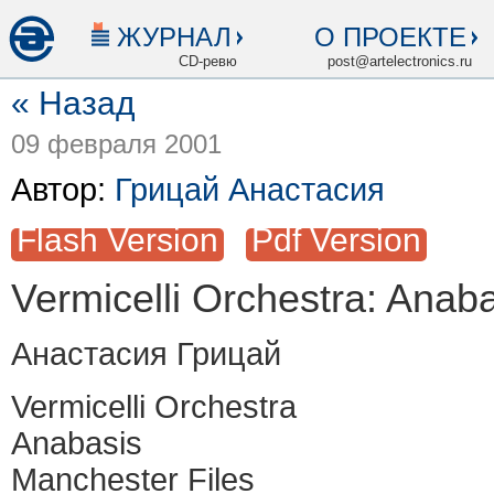
ЖУРНАЛ
О ПРОЕКТЕ
CD-ревю
post@artelectronics.ru
« Назад
09 февраля 2001
Автор:
Грицай Анастасия
Flash Version
Pdf Version
Vermicelli Orchestra: Anab
Анастасия Грицай
Vermicelli Orchestra
Anabasis
Manchester Files