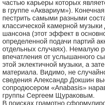
частью карьеры которых являет
в группе «Аквариум»). Конечная
пестрить самыми разными сост
классической камерной музыки 
шансона (этот эффект в основн
определенной подачи партий ак
отдельных случаях). Немалую 
впечатления от услышанного сы
этой эклектичной музыки, а зат
материала. Видимо, не случайн
сведения Александр Докшин вы
сопродюсером «Anabasis» нара
группы Сергеем Щураковым.
В поисках грамотно сформулир