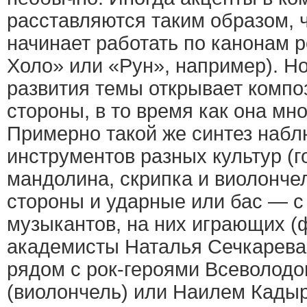
расставляются таким образом, 
начинает работать по канонам р
Холо» или «Рун», например). Но
развития темы открывает компо
стороны, в то время как она мн
Примерно такой же синтез набл
инструментов разных культур (г
мандолина, скрипка и виолонче
стороны и ударные или бас — с 
музыкантов, на них играющих (
академисты Наталья Сечкарева
рядом с рок-героями Всеволодо
(виолончель) или Наилем Кадыр