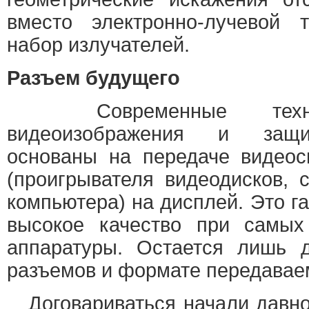
вместо электронно-лучевой т
набор излучателей.
Разъем будущего
Современные технол
видеоизображения и защи
основаны на передаче видеос
(проигрывателя видеодисков, с
компьютера) на дисплей. Это г
высокое качество при самых
аппаратуры. Остается лишь д
разъемов и формате передаваем
Договариваться начали давно.