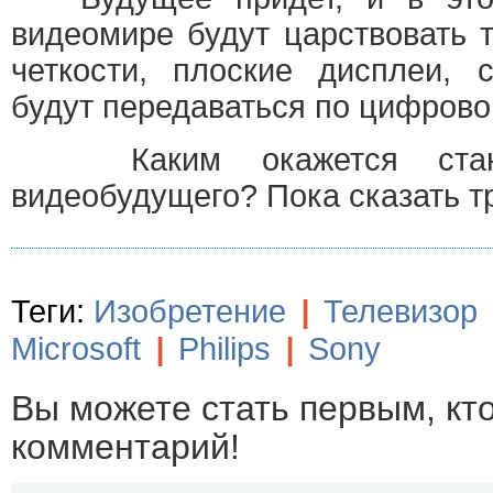
видеомире будут царствовать 
четкости, плоские дисплеи, 
будут передаваться по цифрово
Каким окажется станд
видеобудущего? Пока сказать т
Теги:
Изобретение
|
Телевизор
Microsoft
|
Philips
|
Sony
Вы можете стать первым, кт
комментарий!