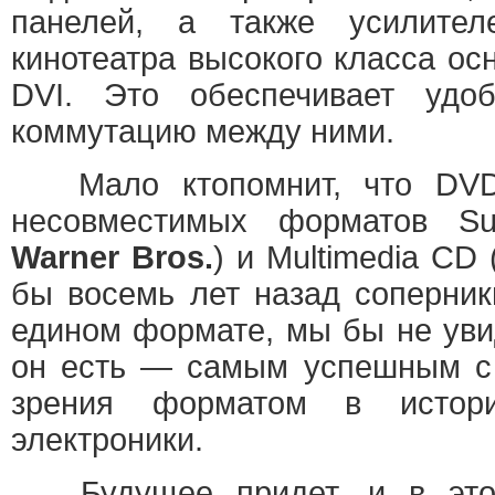
панелей, а также усилите
кинотеатра высокого класса о
DVI. Это обеспечивает удо
коммутацию между ними.
Мало ктопомнит, что DVD 
несовместимых форматов Su
Warner Bros.
) и Multimedia CD 
бы восемь лет назад соперник
едином формате, мы бы не уви
он есть — самым успешным с 
зрения форматом в истори
электроники.
Будущее придет, и в этом