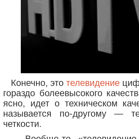
Конечно, это
телевидение
цифр
гораздо болеевысокого качеств
ясно, идет о техническом кач
называется по-другому — те
четкости.
Вообще-то «телевидение