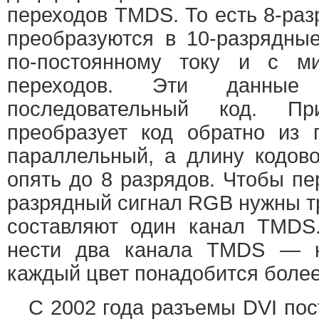
переходов TMDS. То есть 8-ра
преобразуются в 10-разрядны
по-постоянному току и с м
переходов. Эти данные
последовательный код. Пр
преобразует код обратно из 
параллельный, а длину кодов
опять до 8 разрядов. Чтобы пе
разрядный сигнал RGB нужны т
составляют один канал TMDS
нести два канала TMDS — н
каждый цвет понадобится более 
С 2002 года разъемы DVI пос