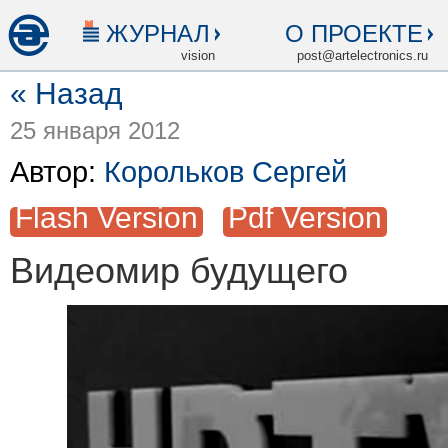
ЖУРНАЛ
О ПРОЕКТЕ
vision
post@artelectronics.ru
« Назад
25 января 2012
Автор:
Корольков Сергей
Flash Version
Pdf Version
Видеомир будущего