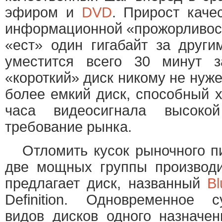
эфиром и
DVD
. Прирост каче
информационной «прожорливос
«ест» один гигабайт за друг
уместится всего 30 минут з
«короткий» диск никому не нуж
более емкий диск, способный 
часа видеосигнала высокой
требование рынка.
Отломить кусок рыночного пи
две мощных группы производи
предлагает диск, названный
Bl
Definition. Одновременное 
видов дисков одного назначе