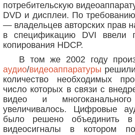
потребительскую видеоаппарат
DVD и дисплеи. По требованию
— владельцев авторских прав 
в спецификацию DVI ввели п
копирования HDCP.
В том же 2002 году произ
аудио
/
видеоаппаратуры
решили
количество необходимых про
число которых в связи с внедр
видео и многоканальног
увеличивалось. Цифровые ау
было решено объединить в
видеосигналы в котором по