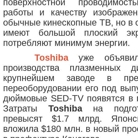
поверхностной проводимос
работы и качеству изображе
обычные кинескопные ТВ, но в 
имеют большой плоский эк
потребляют минимум энергии.
Toshiba
уже объяви
производства плазменных 
крупнейшем заводе в пр
переоборудовании его под вып
дюймовые SED-TV появятся в п
Затраты
Toshiba
на подго
превысят $1.7 млрд. Япо
вложила $180 млн. в новый про