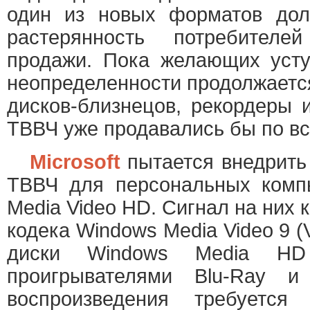
один из новых форматов дол
растерянность потребителе
продажи. Пока желающих усту
неопределенности продолжается
дисков-близнецов, рекордеры 
ТВВЧ уже продавались бы по вс
Microsoft
пытается внедрить
ТВВЧ для персональных комп
Media Video HD. Сигнал на них
кодека Windows Media Video 9 
диски Windows Media HD
проигрывателями Blu-Ray 
воспроизведения требуетс