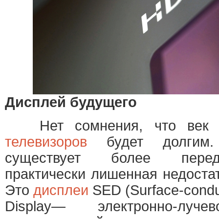
Дисплей будущего
Нет сомнения, что век 
телевизоров
будет долгим.
существует более перед
практически лишенная недоста
Это
дисплеи
SED (Surface-conduc
Display— электронно-лу