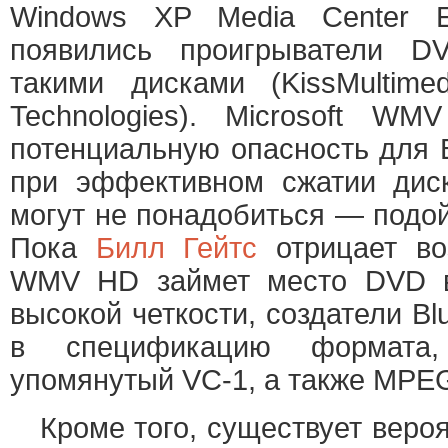
Windows XP Media Center Ed
появились проигрыватели D
такими дисками (KissMultimedi
Technologies). Microsoft W
потенциальную опасность для 
при эффективном сжатии дис
могут не понадобиться — подо
Пока
Билл Гейтс
отрицает во
WMV HD займет место DVD в
высокой четкости, создатели B
в спецификацию формата
упомянутый VC-1, а также MPEG
Кроме того, существует вероя