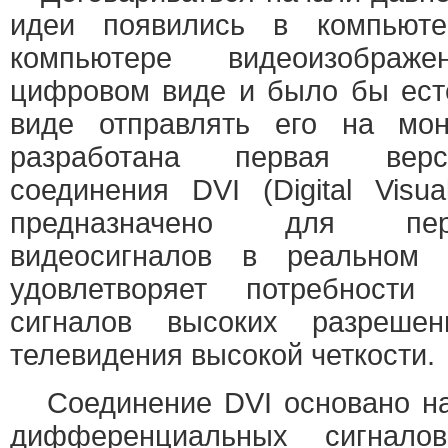
идеи появились в компьюте
компьютере видеоизобра
цифровом виде и было бы ест
виде отправлять его на мон
разработана первая вер
соединения DVI (Digital Visual
предназначено для пер
видеосигналов в реальном
удовлетворяет потребности
сигналов высоких разрешен
телевидения высокой четкости.
Соединение DVI основано на
дифференциальных сигнало