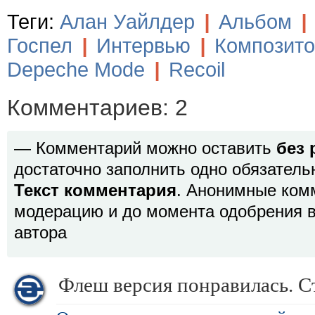
Теги:
Алан Уайлдер
|
Альбом
|
Госпел
|
Интервью
|
Композит
Depeche Mode
|
Recoil
Комментариев: 2
— Комментарий можно оставить
без 
достаточно заполнить одно обязатель
Текст комментария
. Анонимные ком
модерацию и до момента одобрения в
автора
Флеш версия понравилась. 