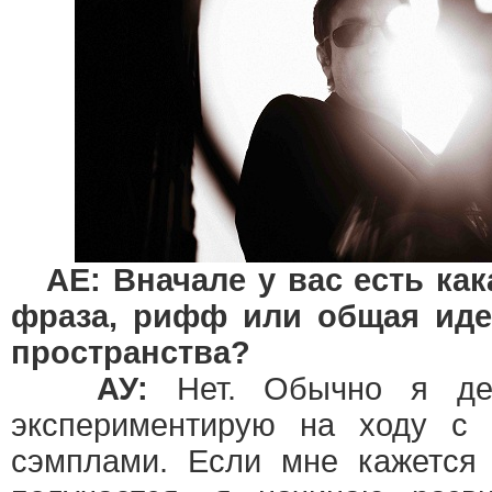
AE: Вначале у вас есть ка
фраза, рифф или общая иде
пространства?
АУ:
Нет. Обычно я дей
экспериментирую на ходу с
сэмплами. Если мне кажется 