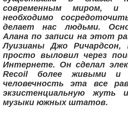
современным миром, и 
необходимо сосредоточи
делает нас людьми. Осн
Алана по записи на этот р
Луизианы Джо Ричардсон, 
просто выловил через пои
Интернете. Он сделал эле
Recoil более живыми и 
человечность эта все ра
экзистенциальную жуть 
музыки южных штатов.