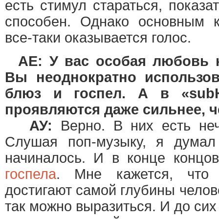
есть стимул стараться, показа
способен. Однако основным 
все-таки оказывается голос.
AE: У вас особая любовь
Вы неоднократно использо
блюз и госпел. А в «sub
проявляются даже сильнее, ч
АУ:
Верно. В них есть неч
Слушая поп-музыку, я думал
начиналось. И в конце конц
госпела
. Мне кажется, что
достигают самой глубины челов
так можно выразиться. И до сих