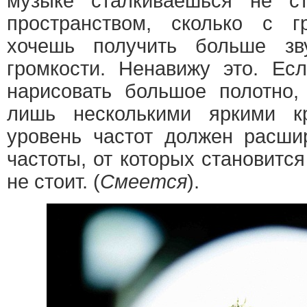
музыке сталкиваешься не с
пространством, сколько с 
хочешь получить больше зв
громкости. Ненавижу это. Ес
нарисовать большое полотно,
лишь несколькими яркими к
уровень частот должен расшир
частоты, от которых становится
не стоит. (
Смеется
).