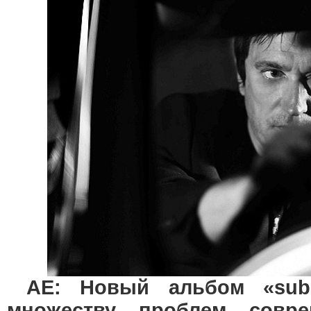
AE: Новый альбом «sub
множеству проблем совр