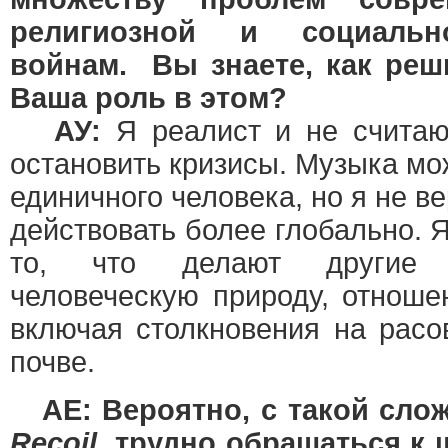
религиозной и социальн
войнам. Вы знаете, как ре
Ваша роль в этом?
АУ:
Я реалист и не считаю
остановить кризисы. Музыка мо
единичного человека, но я не в
действовать более глобально.
то, что делают другие 
человеческую природу, отноше
включая столкновения на расо
почве.
AE: Вероятно, с такой сло
Recoil
, трудно обращаться к 