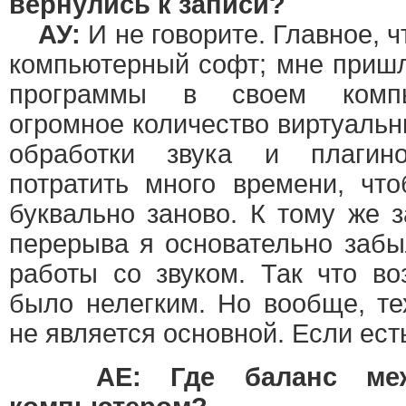
вернулись к записи?
АУ:
И не говорите. Главное, 
компьютерный софт; мне пришл
программы в своем компь
огромное количество виртуаль
обработки звука и плагин
потратить много времени, чт
буквально заново. К тому же 
перерыва я основательно заб
работы со звуком. Так что в
было нелегким. Но вообще, те
не является основной. Если ес
AE: Где баланс ме