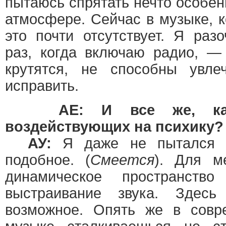
пытаюсь спрятать нечто особен
атмосфере. Сейчас в музыке, к
это почти отсутствует. Я раз
раз, когда включаю радио, —
крутятся, не способны увл
исправить.
AE: И все же, как
воздействующих на психику?
АУ:
Я даже не пытался ис
подобное. (
Смеется
). Для м
динамическое пространств
выстраивание звука. Здес
возможное. Опять же в совр