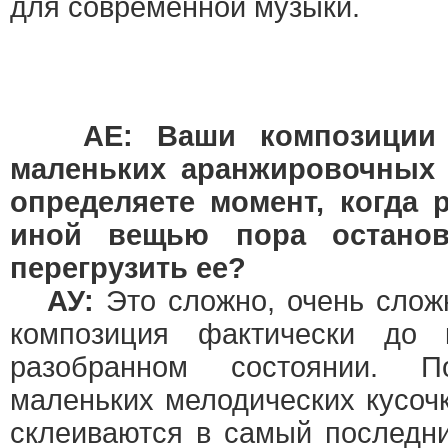
для современной музыки.
AE: Ваши композиции 
маленьких аранжировочных 
определяете момент, когда 
иной вещью пора остано
перегрузить ее?
АУ:
Это сложно, очень сложн
композиция фактически до 
разобранном состоянии. П
маленьких мелодических кусочк
склеиваются в самый последн