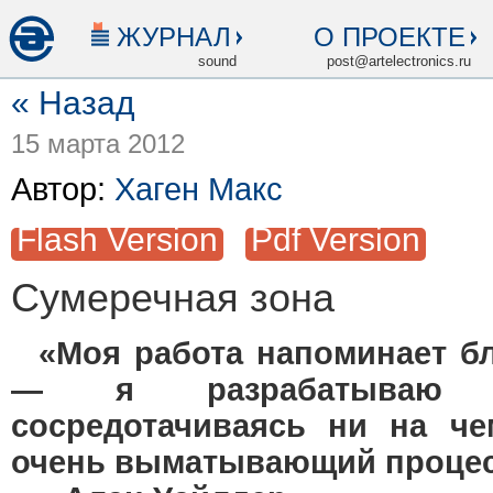
ЖУРНАЛ
О ПРОЕКТЕ
sound
post@artelectronics.ru
« Назад
15 марта 2012
Автор:
Хаген Макс
Flash Version
Pdf Version
Сумеречная зона
«Моя работа напоминает бл
— я разрабатываю а
сосредотачиваясь ни на че
очень выматывающий процес