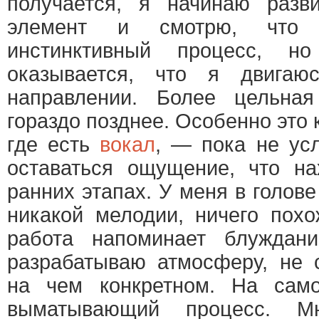
получается, я начинаю разв
элемент и смотрю, что
инстинктивный процесс, н
оказывается, что я двигаю
направлении. Более цельная
гораздо позднее. Особенно это 
где есть
вокал
, — пока не ус
оставаться ощущение, что н
ранних этапах. У меня в голове
никакой мелодии, ничего пох
работа напоминает блужда
разрабатываю атмосферу, не 
на чем конкретном. На сам
выматывающий процесс. Мн