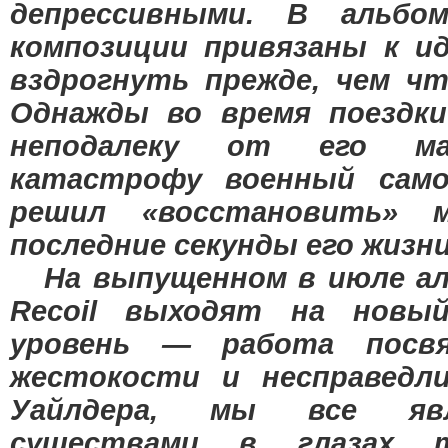
депрессивными. В альбоме
композиции привязаны к и
вздрогнуть прежде, чем ч
Однажды во время поездки
неподалеку от его м
катастрофу военный сам
решил «восстановить» 
последние секунды его жизни
На выпущенном в июле ал
Recoil выходят на новы
уровень — работа посвя
жестокости и несправедл
Уайлдера, мы все яв
существами в глазах 