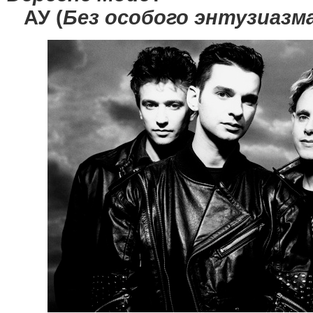
АУ (
Без особого энтузиазм