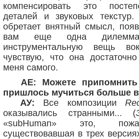
компенсировать это постеп
деталей и звуковых текстур.
обретает внятный смысл, появ
вам еще одна дилемм
инструментальную вещь во
чувствую, что она достаточн
меня самого.
AE: Можете припомнить
пришлось мучиться больше в
АУ:
Все композиции
Rec
оказывались странными... (
«subHuman» это, пожалу
существовавшая в трех версия