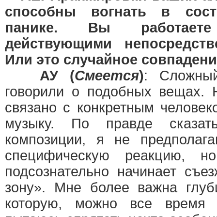
способны вогнать в сост
панике. Вы работает
действующими непосредств
Или это случайное совпаден
АУ (
Смеется
)
: Сложны
говорили о подобных вещах. Н
связано с конкретным челове
музыку. По правде сказат
композиции, я не предполага
специфическую реакцию, н
подсознательно начинает съе
зону». Мне более важна глуб
которую, можно все время 