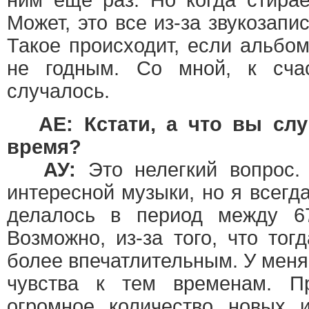
ним еще раз. Но когда стирае
Может, это все из-за звукоза
Такое происходит, если альбо
не годным. Со мной, к сча
случалось.
AE: Кстати, а что вы сл
время?
АУ:
Это нелегкий вопрос. 
интересной музыки, но я всегда
делалось в период между 6
Возможно, из-за того, что то
более впечатлительным. У мен
чувства к тем временам. 
огромное количество новых и