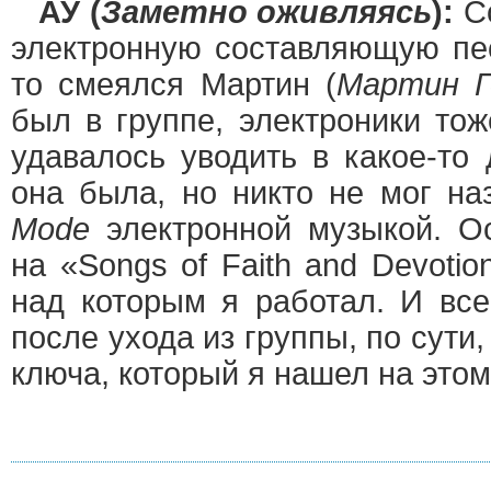
АУ (
Заметно оживляясь
):
Со
электронную составляющую пес
то смеялся Мартин (
Мартин Г
был в группе, электроники то
удавалось уводить в какое-то
она была, но никто не мог на
Mode
электронной музыкой. О
на «Songs of Faith and Devotio
над которым я работал. И все
после ухода из группы, по сути
ключа, который я нашел на это