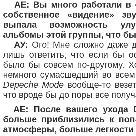
AE: Вы много работали в 
собственное «видение» зв
выпала возможность улу
альбомы этой группы, что б
АУ:
Ого! Мне сложно даже д
лишь ответить, что если бы о
было бы совсем по-другому. Х
немного сумасшедший во всем,
Depeche Mode
вообще-то везет
что вроде бы до поры все получ
AE: После вашего ухода 
больше приблизились к по
атмосферы, больше легкости в