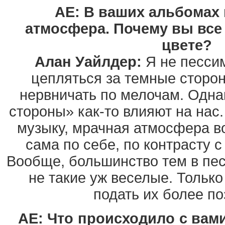
AE: В ваших альбомах 
атмосфера. Почему вы все
цвете?
Алан Уайлдер:
Я не песси
цепляться за темные сторон
нервничать по мелочам. Одна
стороны» как-то влияют на нас.
музыку, мрачная атмосфера в
сама по себе, по контрасту 
Вообще, большинство тем в пес
не такие уж веселые. Тольк
подать их более по
AE: Что происходило с вам