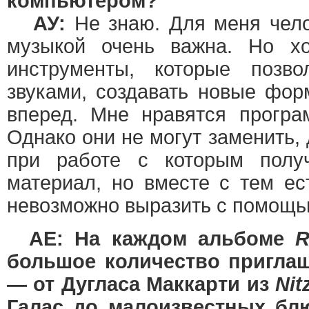
компьютером?
АУ:
Не знаю. Для меня чело
музыкой очень важна. Но х
инструменты, которые позво
звуками, создавать новые фор
вперед. Мне нравятся програ
Однако они не могут заменить, 
при работе с которым полу
материал, но вместе с тем е
невозможно выразить с помощ
AE: На каждом альбоме
R
большое количество пригла
— от Дугласа Маккарти из
Nit
Галас до малоизвестных бл