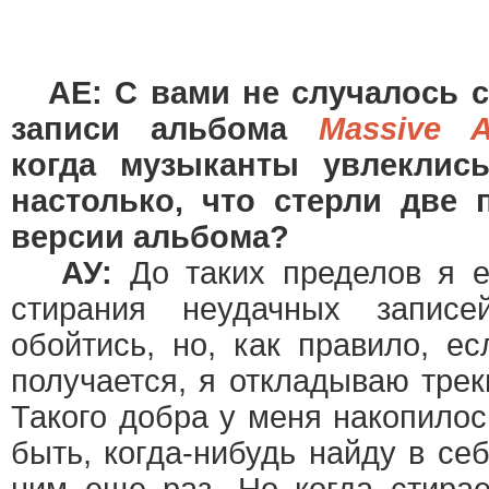
AE: С вами не случалось 
записи альбома
Massive A
когда музыканты увлеклис
настолько, что стерли две
версии альбома?
АУ:
До таких пределов я е
стирания неудачных записе
обойтись, но, как правило, е
получается, я откладываю тре
Такого добра у меня накопило
быть, когда-нибудь найду в се