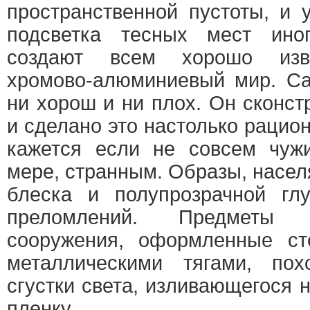
пространственной пустоты, и 
подсветка тесных мест ино
создают всем хорошо изве
хромово-алюминиевый мир. Са
ни хорош и ни плох. Он сконст
и сделано это настолько рацио
кажется если не совсем чуж
мере, странным. Образы, насе
блеска и полупрозрачной гл
преломлений. Предметы 
сооружения, оформленные ст
металлическими тягами, по
сгустки света, изливающегося 
пленку.