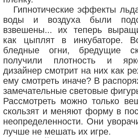
Гипнотические эффекты льда 
воды и воздуха были подс
взвешены... их теперь выращ
как цыплят в инкубаторе. В
бледные огни, бредущие скв
получили плотность и ярк
дизайнер смотрит на них как р
ему смотреть иначе? В распор
замечательные световые фигур
Рассмотреть можно только ве
скользят и меняют форму в по
неопределенности. Они уворач
лучше не мешать их игре.