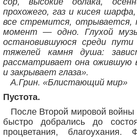
сор, высокие облака, осен
прохожего, газ и кисея шарфа
все стремится, отрывается,
момент — одно. Глухой муз
остановившуюся среди пути
тяжелей камня душа: завис
рассматривает она ожившую в
и закрывает глаза».
А.Грин. «Блистающий мир»
Пустота.
После Второй мировой войны 
быстро добрались до состоя
процветания, благоухания. 