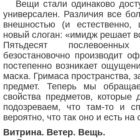
Вещи стали одинаково досту
универсален. Различия все бо
внешностью (и естественно, 
новый слоган: «имидж решает вс
Пятьдесят послевоенны
безостановочно производит о
постепенно возникает ощущен
маска. Гримаса пространства, з
предмет. Теперь мы обраща
свойства предметов, которые д
подозреваем, что там-то и с
вероятно, что так оно и есть на
Витрина. Ветер. Вещь.