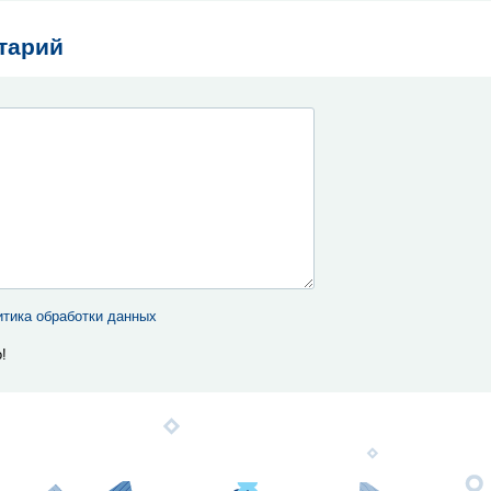
тарий
тика обработки данных
!