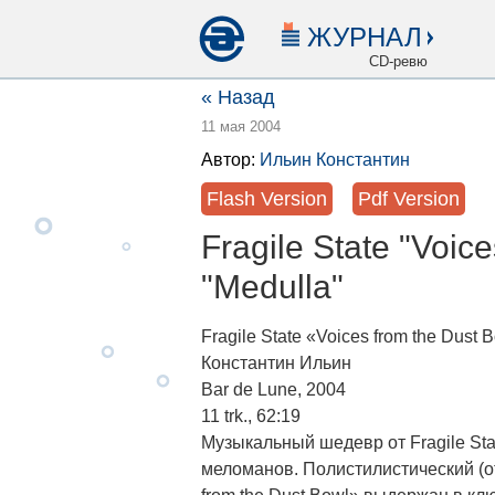
ЖУРНАЛ
CD-ревю
« Назад
11 мая 2004
Автор:
Ильин Константин
Flash Version
Pdf Version
Fragile State "Voice
"Medulla"
Fragile State «Voices from the Dust 
Константин Ильин
Bar de Lune, 2004
11 trk., 62:19
Музыкальный шедевр от Fragile Sta
меломанов. Полистилистический (от