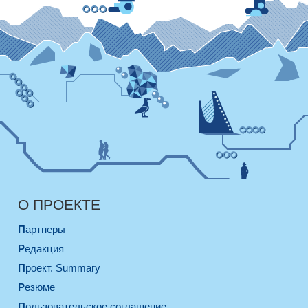
О ПРОЕКТЕ
Партнеры
Редакция
Проект. Summary
Резюме
Пользовательское соглашение