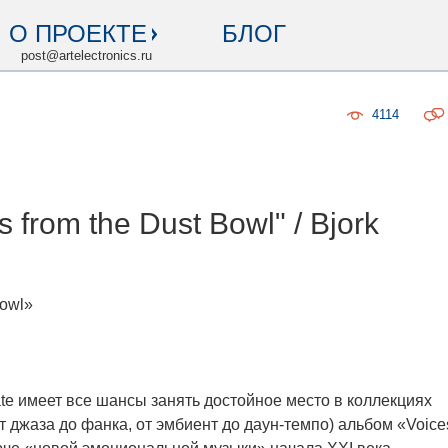
О ПРОЕКТЕ
БЛОГ
post@artelectronics.ru
4114
s from the Dust Bowl" / Bjork
Bowl»
te имеет все шансы занять достойное место в коллекциях
 джаза до фанка, от эмбиент до даун-темпо) альбом «Voice