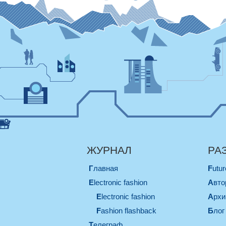
ЖУРНАЛ
РА
Главная
Futu
electronic fashion
Авт
electronic fashion
Арх
Fashion flashback
Блог
телеграф