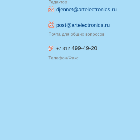
Редактор
djennet@artelectronics.ru
post@artelectronics.ru
Почта для общих вопросов
499-49-20
+7 812
Телефон/Факс