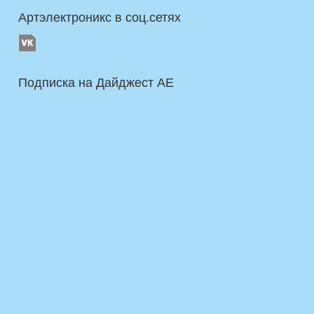
Артэлектроникс в соц.сетях
Подписка на Дайджест AE