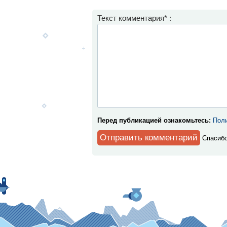
Текст комментария* :
Перед публикацией ознакомьтесь:
Поли
Спaсибо