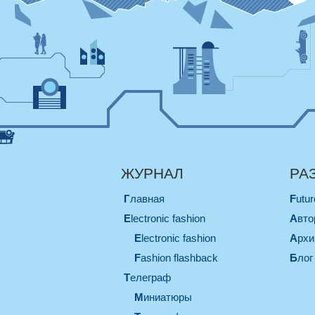
ЖУРНАЛ
РА
Главная
Futu
electronic fashion
Авт
electronic fashion
Арх
Fashion flashback
Блог
телеграф
миниатюры