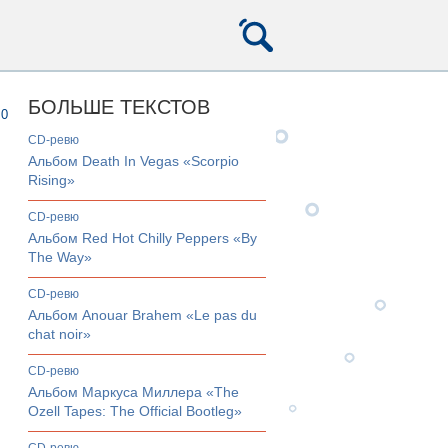
БОЛЬШЕ ТЕКСТОВ
0
CD-ревю
Альбом Death In Vegas «Scorpio
Rising»
CD-ревю
Альбом Red Hot Chilly Peppers «By
The Way»
CD-ревю
Альбом Anouar Brahem «Le pas du
chat noir»
CD-ревю
Альбом Маркуса Миллера «The
Ozell Tapes: The Official Bootleg»