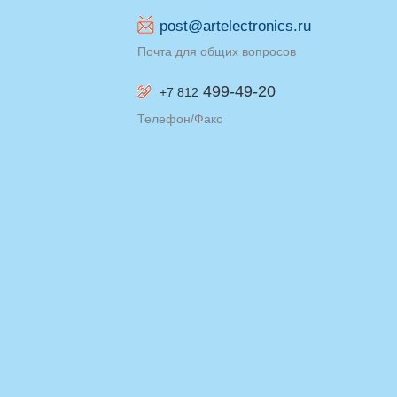
post@artelectronics.ru
Почта для общих вопросов
499-49-20
+7 812
Телефон/Факс