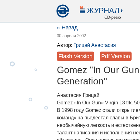
ЖУРНАЛ
CD-ревю
« Назад
30 апреля 2002
Автор:
Грицай Анастасия
Flash Version
Pdf Version
Gomez "In Our Gun
Generation"
Анастасия Грицай
Gomez «In Our Gun» Virgin 13 trk. 50
В 1998 году Gomez стали открытие
команду на пьедестал славы в Бри
необычайную легкость и естественн
талант написания и исполнения не