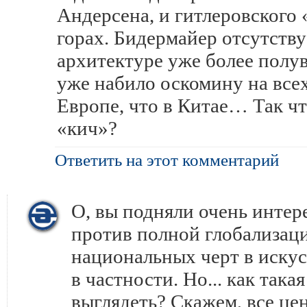
Андерсена, и гитлеровского 
горах. Бидермайер отсутств
архитектуре уже более полув
уже набило оскомину на всех
Европе, что в Китае… Так чт
«кич»?
Ответить на этот комментарий
О, вы подняли очень интер
против полной глобализаци
национальных черт в искус
в частности. Но... как так
выглядеть? Скажем, все це