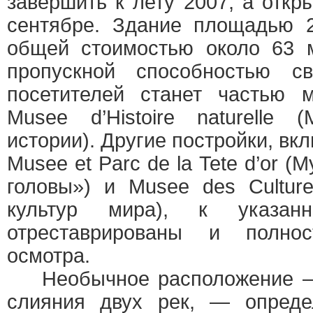
завершить к лету 2007, а откр
сентябре. Здание площадью 2
общей стоимостью около 63 м
пропускной способностью с
посетителей станет частью м
Musee d’Histoire naturelle 
истории). Другие постройки, в
Musee et Parc de la Tete d’or (
головы») и Musee des Cultur
культур мира), к указан
отреставрированы и полно
осмотра.
Необычное расположение — 
слияния двух рек, — опреде