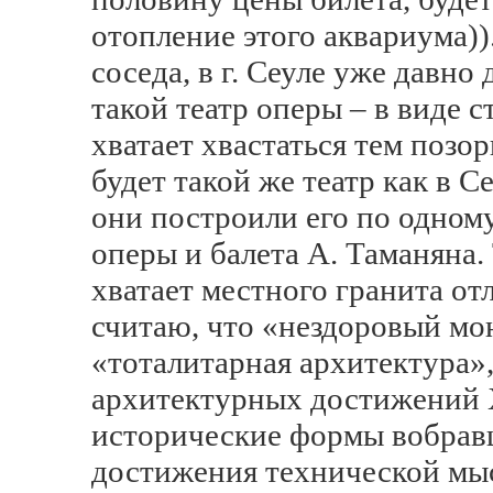
отопление этого аквариума)).
соседа, в г. Сеуле уже давно
такой театр оперы – в виде 
хватает хвастаться тем позо
будет такой же театр как в С
они построили его по одному
оперы и балета А. Таманяна. 
хватает местного гранита от
считаю, что «нездоровый мо
«тоталитарная архитектура»,
архитектурных достижений 
исторические формы вобравш
достижения технической мыс