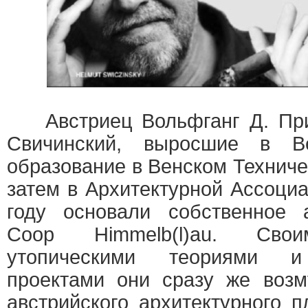
Австриец Вольфганг Д. При
Свичинский, выросшие в В
образование в Венском Техниче
затем в Архитектурной Ассоци
году основали собственное 
Coop Himmelb(l)au. Свои
утопическими теориями и
проектами они сразу же возм
австрийского архитектурного 