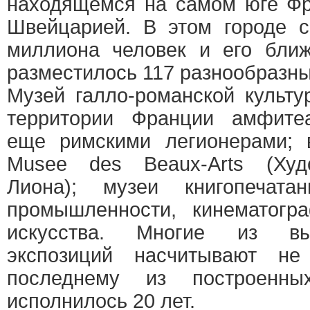
находящемся на самом юге Фр
Швейцарией. В этом городе 
миллиона человек и его ближ
разместилось 117 разнообразны
Музей галло-романской культ
территории Франции амфите
еще римскими легионерами; 
Musee des Beaux-Arts (Худ
Лиона); музеи книгопечата
промышленности, кинематогр
искусства. Многие из вы
экспозиций насчитывают не
последнему из построенны
исполнилось 20 лет.