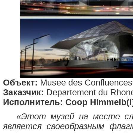
Объект:
Musee des Confluences
Заказчик:
Departement du Rhone
Исполнитель: Coop Himmelb(l
«Этот музей на месте сли
является своеобразным флаг