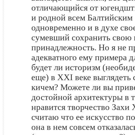
отличающийся от югендшти
и родной всем Балтийским 
одновременно и в духе сво
сумевший сохранить свою
принадлежность. Но я не 
адекватного ему примера д
будет ли историзм (необид
еще) в XXI веке выглядеть
кичем? Можете ли вы прив
достойной архитектуры в 
нравится творчество Захи Х
считаю что ее искусство по
она в нем совсем отказалас