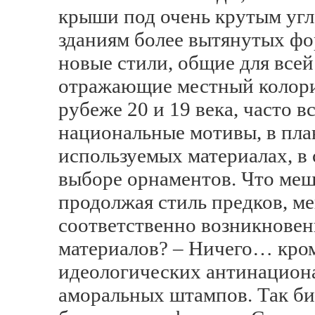
крыши под очень крутым угл
зданиям более вытянутых фо
новые стили, общие для всей
отражающие местный колорит
рубеже 20 и 19 века, часто в
национальные мотивы, в пла
используемых материалах, в 
выборе орнаментов. Что меша
продолжая стиль предков, ме
соответственно возникнове
материалов? – Ничего… кро
идеологических антинациона
аморальных штампов. Так би