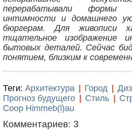
перерабатывали формы
интимности и домашнего ую
бюргерам. Для живописи х
тщательное изображение ин
бытовых деталей. Сейчас би
понятием, близким к современн
Теги:
Архитектура
|
Город
|
Диз
Прогноз будущего
|
Стиль
|
Ст
Coop Himmeb(l)au
Комментариев: 3