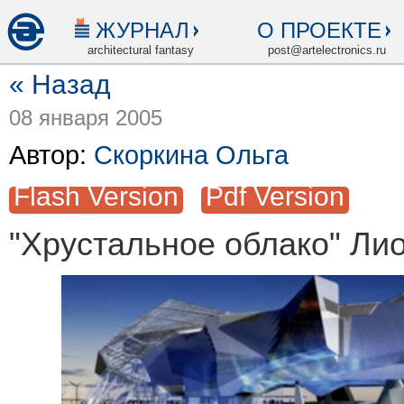
ЖУРНАЛ
О ПРОЕКТЕ
architectural fantasy
post@artelectronics.ru
« Назад
08 января 2005
Автор:
Скоркина Ольга
Flash Version
Pdf Version
"Хрустальное облако" Ли