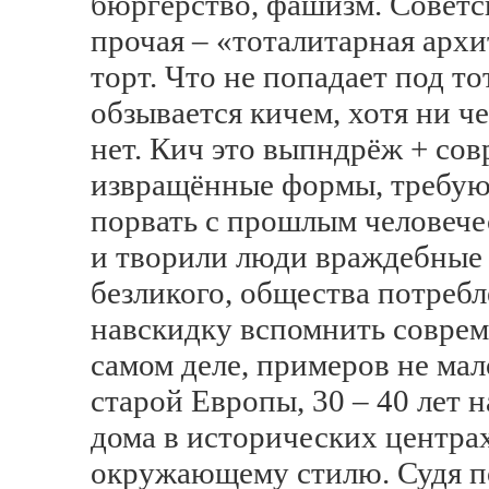
бюргерство, фашизм. Советс
прочая – «тоталитарная арх
торт. Что не попадает под т
обзывается кичем, хотя ни ч
нет. Кич это выпндрёж + со
извращённые формы, требу
порвать с прошлым человече
и творили люди враждебные
безликого, общества потребл
навскидку вспомнить совре
самом деле, примеров не мал
старой Европы, 30 – 40 лет 
дома в исторических центра
окружающему стилю. Судя по