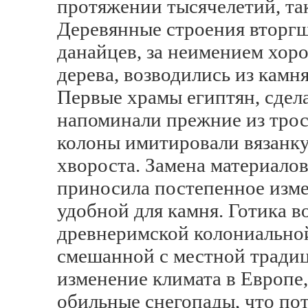
протяжении тысячелетий, так
Деревянные строения вторг
данайцев, за неимением хор
дерева, возводились из камн
Первые храмы египтян, сдел
напоминали прежние из трос
колоны имитировали вязанку
хвороста. Замена материалов
приносила постепенное изм
удобной для камня. Готика в
древнеримской колониально
смешанной с местной традиц
изменение климата в Европе
обильные снегопады, что по