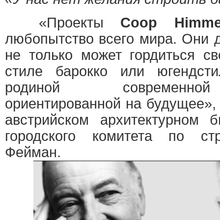
«Проекты
Coop Himmel
любопытство всего мира. Они 
не только может гордиться с
стиле барокко или югендст
родиной современной
ориентированной на будущее»,
австрийском архитектурном б
городского комитета по ст
Фейман.