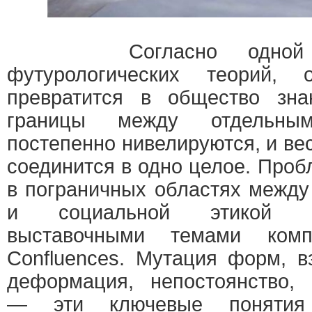
Согласно одной из
футурологических теорий, 
превратится в общество зна
границы между отдельны
постепенно нивелируются, и ве
соединится в одно целое. Про
в пограничных областях между
и социальной этикой 
выставочными темами ком
Confluences. Мутация форм, в
деформация, непостоянство, 
— эти ключевые понятия д