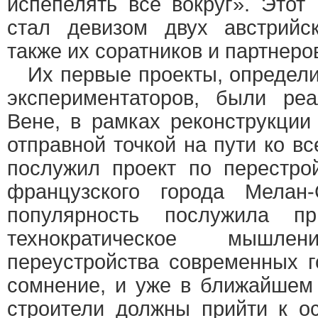
испепелять все вокруг». Этот
стал девизом двух австрийск
также их соратников и партнеро
Их первые проекты, определи
экспериментаторов, были ре
Вене, в рамках реконструкции
отправной точкой на пути ко 
послужил проект по перестро
французского города Мелан
популярность послужила пр
технократическое мышл
переустройства современных г
сомнение, и уже в ближайшем
строители должны прийти к о