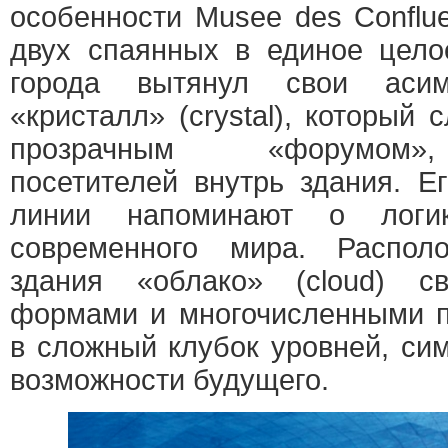
особенности Musee des Conflu
двух спаянных в единое цело
города вытянул свои асим
«кристалл» (crystal), который
прозрачным «форумом»
посетителей внутрь здания. Е
линии напоминают о логик
современного мира. Распол
здания «облако» (cloud) с
формами и многочисленными п
в сложный клубок уровней, си
возможности будущего.