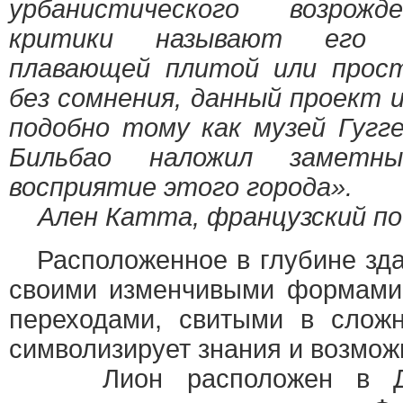
урбанистического возрожд
критики называют его 
плавающей плитой или прост
без сомнения, данный проект 
подобно тому как музей Гугг
Бильбао наложил заметн
восприятие этого города».
Ален Катта, французский по
Расположенное в глубине здан
своими изменчивыми формами
переходами, свитыми в сложн
символизирует знания и возмож
Лион расположен в Деп