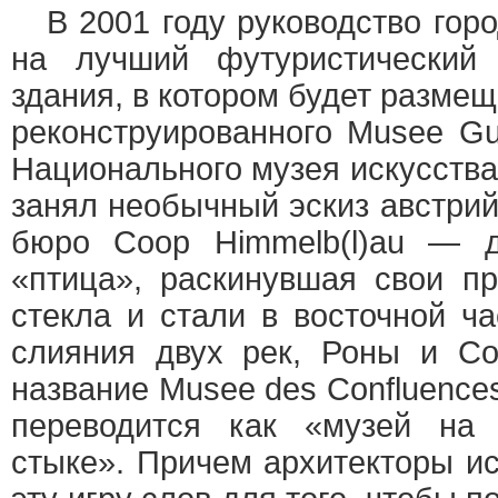
В 2001 году руководство горо
на лучший футуристический
здания, в котором будет размещ
реконструированного Musee G
Национального музея искусства
занял необычный эскиз австрий
бюро Coop Himmelb(l)au — де
«птица», раскинувшая свои п
стекла и стали в восточной ч
слияния двух рек, Роны и Со
название Musee des Confluences
переводится как «музей на
стыке». Причем архитекторы и