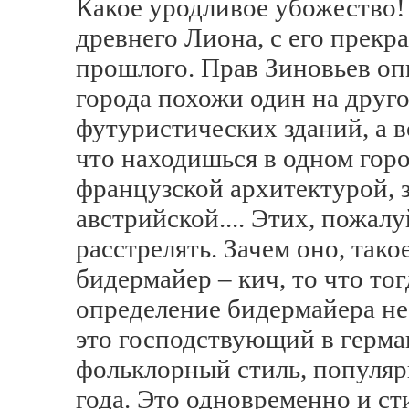
Какое уродливое убожество! 
древнего Лиона, с его прекр
прошлого. Прав Зиновьев оп
города похожи один на друго
футуристических зданий, а 
что находишься в одном горо
французской архитектурой, 
австрийской.... Этих, пожалу
расстрелять. Зачем оно, так
бидермайер – кич, то что то
определение бидермайера не
это господствующий в герм
фольклорный стиль, популяр
года. Это одновременно и ст