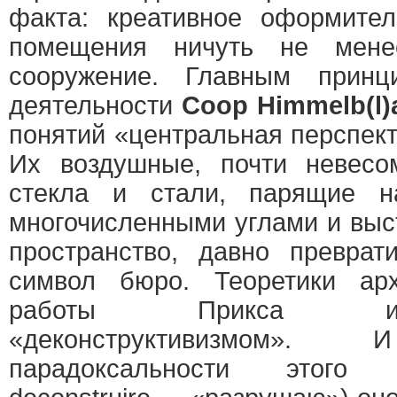
факта: креативное оформител
помещения ничуть не мене
сооружение. Главным принц
деятельности
Coop Himmelb(l)
понятий «центральная перспек
Их воздушные, почти невесо
стекла и стали, парящие н
многочисленными углами и вы
пространство, давно преврат
символ бюро. Теоретики ар
работы Прикса и 
«деконструктивизмом
парадоксальности этого