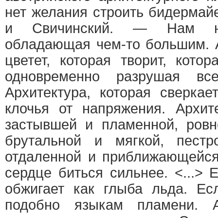
нет желания строить бидермай
и Свичинский. — Нам ну
обладающая чем-то большим. А
цветет, которая творит, кото
одновременно разрушая вс
Архитектура, которая сверкае
клочья от напряжения. Архит
застывшей и пламенной, ровн
брутальной и мягкой, пестр
отдаленной и приближающейся
сердце биться сильнее. <...> 
обжигает как глыба льда. Ес
подобно языкам пламени. А