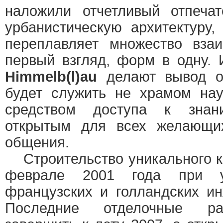
наложили отчетливый отпеча
урбанистическую архитектуру,
переплавляет множество вза
первый взгляд, форм в одну.
Himmelb(l)au
делают вывод о
будет служить не храмом нау
средством доступа к знан
открытым для всех желающи
общения.
Строительство уникального к
феврале 2001 года при уч
французских и голландских и
Последние отделочные ра