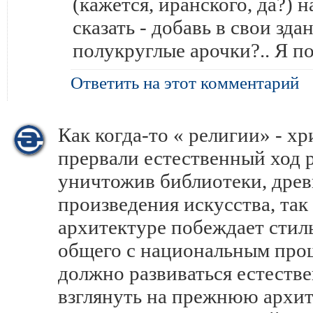
(кажется, иранского, да?) н
сказать - добавь в свои зд
полукруглые арочки?.. Я по
Ответить на этот комментарий
Как когда-то « религии» - хр
прервали естественный ход 
уничтожив библиотеки, древ
произведения искусства, так 
архитектуре побеждает стил
общего с национальным про
должно развиваться естеств
взглянуть на прежнюю архит