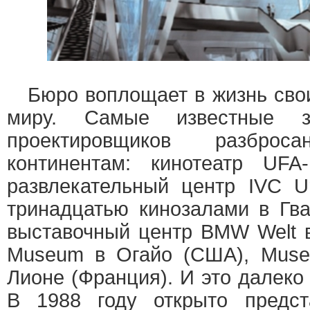
Бюро воплощает в жизнь свои
миру. Самые известные зд
проектировщиков разбр
континентам: кинотеатр UFA-
развлекательный центр IVC Ur
тринадцатью кинозалами в Гва
выставочный центр BMW Welt в
Museum в Огайо (США), Musee
Лионе (Франция). И это далеко
В 1988 году открыто предст