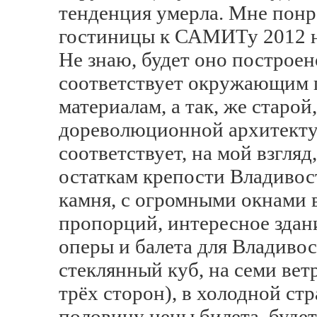
тенденция умерла. Мне понр
гостиницы к САМИТу 2012 н
Не знаю, будет оно построен
соответствует окружающим 
материалам, а так, же старой
дореволюционной архитекту
соответствует, на мой взгл
остаткам крепости Владивост
камня, с огромными окнами 
пропорций, интересное здани
оперы и балета для Владивост
стеклянный куб, на семи ветр
трёх сторон), в холодной стр
половину цены билета, будет