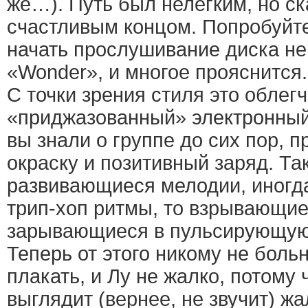
же…). Путь был нелегким, но ск
счастливым концом. Попробуйт
начать прослушивание диска не 
«Wonder», и многое прояснится.
С точки зрения стиля это облег
«приджазованный» электронный 
вы знали о группе до сих пор, 
окраску и позитивный заряд. Та
развивающиеся мелодии, иногд
трип-хоп ритмы, то взрывающие
зарывающиеся в пульсирующую
Теперь от этого никому не больн
плакать, и Лу не жалко, потому
выглядит (вернее, не звучит) ж