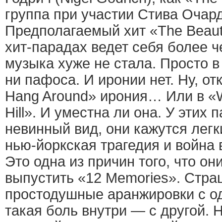
группа при участии Стива Очард
Предполагаемый хит «The Beauti
хит-парадах ведет себя более ч
музыка хуже не стала. Просто в 
ни пафоса. И иронии нет. Ну, от
Hang Around» ирония… Или в «
Hill». И уместна ли она. У этих 
невинный вид, они кажутся легк
нью-йоркская трагедия и война 
Это одна из причин того, что он
выпустить «12 Memories». Стра
простодушные аранжировки с од
такая боль внутри — с другой. 