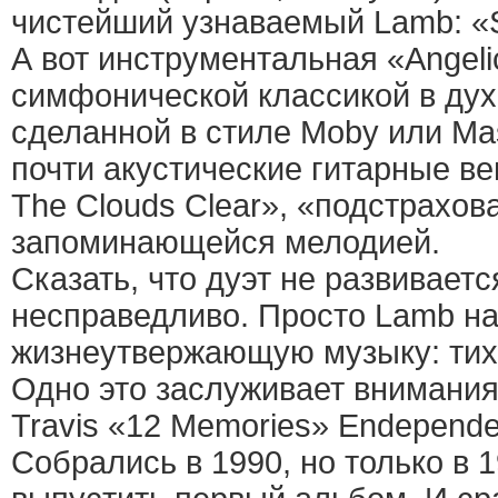
чистейший узнаваемый Lamb: «S
А вот инструментальная «Angeli
симфонической классикой в дух
сделанной в стиле Moby или Mass
почти акустические гитарные вещ
The Clouds Clear», «подстрахов
запоминающейся мелодией.
Сказать, что дуэт не развивает
несправедливо. Просто Lamb на
жизнеутвержающую музыку: тиху
Одно это заслуживает внимания
Travis «12 Memories» Endependen
Собрались в 1990, но только в 