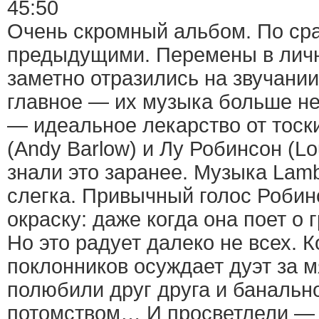
45:50
Очень скромный альбом. По ср
предыдущими. Перемены в лич
заметно отразились на звучании
главное — их музыка больше не
— идеальное лекарство от тоск
(Andy Barlow) и Лу Робинсон (Lo
знали это заранее. Музыка Lam
слегка. Привычный голос Робин
окраску: даже когда она поет о 
Но это радует далеко не всех. К
поклонников осуждает дуэт за м
полюбили друг друга и банальн
потомством… И просветлели — 