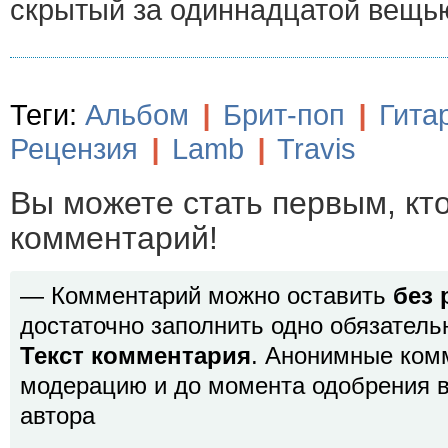
скрытый за одиннадцатой вещью
Теги:
Альбом
|
Брит-поп
|
Гита
Рецензия
|
Lamb
|
Travis
Вы можете стать первым, кт
комментарий!
— Комментарий можно оставить
без 
достаточно заполнить одно обязатель
Текст комментария
. Анонимные ком
модерацию и до момента одобрения в
автора