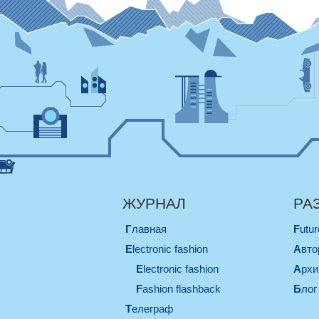
ЖУРНАЛ
РА
Главная
Futu
electronic fashion
Авт
electronic fashion
Арх
Fashion flashback
Блог
телеграф