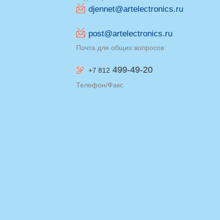
djennet@artelectronics.ru
post@artelectronics.ru
Почта для общих вопросов
499-49-20
+7 812
Телефон/Факс