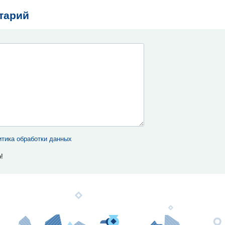
тарий
тика обработки данных
!