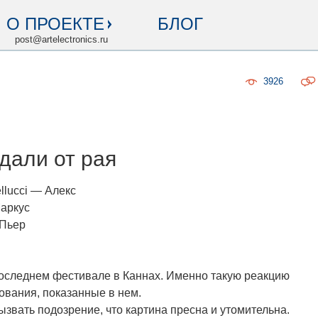
О ПРОЕКТЕ
БЛОГ
post@artelectronics.ru
3926
дали от рая
llucci — Алекс
Маркус
 Пьер
последнем фестивале в Каннах. Именно такую реакцию
ования, показанные в нем.
звать подозрение, что картина пресна и утомительна.