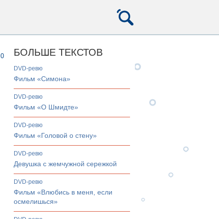
БОЛЬШЕ ТЕКСТОВ
0
DVD-ревю
Фильм «Симона»
DVD-ревю
Фильм «О Шмидте»
DVD-ревю
Фильм «Головой о стену»
DVD-ревю
Девушка с жемчужной сережкой
DVD-ревю
Фильм «Влюбись в меня, если
осмелишься»