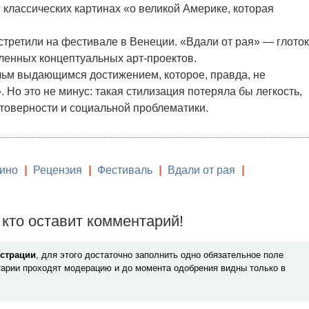
 классических картинах «о великой Америке, которая
третили на фестивале в Венеции. «Вдали от рая» — глоток
ленных концептуальных арт-проектов.
льм выдающимся достижением, которое, правда, не
 Но это не минус: такая стилизация потеряла бы легкость,
стоверности и социальной проблематики.
ино
|
Рецензия
|
Фестиваль
|
Вдали от рая
|
кто оставит комментарий!
истрации
, для этого достаточно заполнить одно обязательное поле
арии проходят модерацию и до момента одобрения видны только в