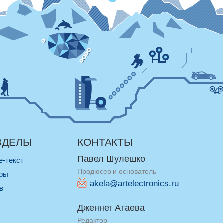
ЗДЕЛЫ
КОНТАКТЫ
Павел Шулешко
re-текст
Продюсер и основатель
оры
akela@artelectronics.ru
ив
Дженнет Атаева
Редактор