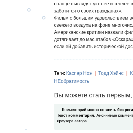
солнце выглядят уютнее и теплее в
заботится о своих гражданах».
Фильм с большим удовольствием вс
свежего воздуха на фоне многочис
Американские критики назвали фи
дотягивает до масштабов «Оскара».
если ей добавить исторической до
Теги:
Каспар Ноэ
|
Тодд Хэйнс
|
К
НЕобратимость
Вы можете стать первым, 
— Комментарий можно оставить
без рег
Текст комментария
. Анонимные коммент
браузере автора