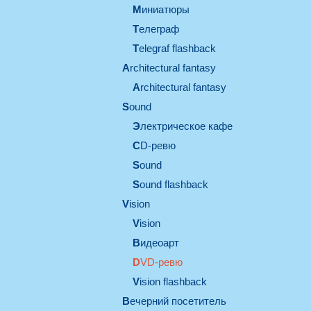
миниатюры
телеграф
Telegraf flashback
architectural fantasy
architectural fantasy
sound
электрическое кафе
CD-ревю
sound
Sound flashback
vision
vision
видеоарт
DVD-ревю
Vision flashback
вечерний посетитель