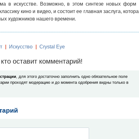
зма в искусстве. Возможно, в этом синтезе новых форм 
лассику кино и видео, и состоит ее главная заслуга, котор
ных художников нашего времени.
т
|
Искусство
|
Crystal Eye
кто оставит комментарий!
истрации
, для этого достаточно заполнить одно обязательное поле
арии проходят модерацию и до момента одобрения видны только в
тарий