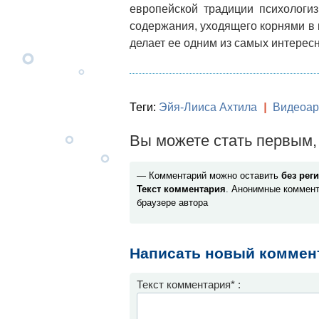
европейской традиции психологи
содержания, уходящего корнями в к
делает ее одним из самых интерес
Теги:
Эйя-Лииса Ахтила
|
Видеоар
Вы можете стать первым, 
— Комментарий можно оставить
без рег
Текст комментария
. Анонимные коммент
браузере автора
Написать новый коммен
Текст комментария* :