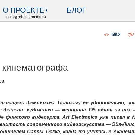
О ПРОЕКТЕ
БЛОГ
post@artelectronics.ru
6902
и кинематографа
фа
ающего феминизма. Поэтому не удивительно, чт
 финские художники — женщины. Об одной из них 
е финского видеоарта, Art Electronics уже писал в 
наменитость современного видеоискусства — Эйя-Лиис
дителем Саллы Тюкка, когда та училась в Академи