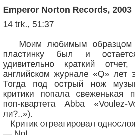
Emperor Norton Records, 2003
14 trk., 51:37
Моим любимым образцом р
пластинку был и остаетс
удивительно краткий отчет,
английском журнале «Q» лет э
Тогда под острый нож музык
критики попала свеженькая п
поп-квартета Abba «Voulez-
ли?..»).
Критик отреагировал односло
— No!