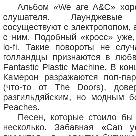
Альбом «We are A&C» хоро
слушателя. Лаунджевые
сосуществуют с электропопом, 
с ним. Подобный «кросс» уже,
lo-fi. Такие повороты не слу
голландцы признаются в любви
Fantastic Plastic Machine. В к
Камерон разражаются поп-пар
(что-то от The Doors), дове
разгильдяйским, но модным б
Peaches.
Песен, которые стоило бы 
несколько. Забавная «Can y