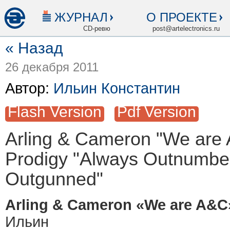
ЖУРНАЛ
О ПРОЕКТЕ
CD-ревю
post@artelectronics.ru
« Назад
26 декабря 2011
Автор:
Ильин Константин
Flash Version
Pdf Version
Arling & Cameron "We are
Prodigy "Always Outnumbe
Outgunned"
Arling & Cameron «We are A&
Ильин