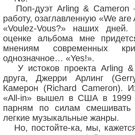
Поп-дуэт Arling & Cameron 
работу, озаглавленную «We are
«Voulez-Vous?» наших дней.
оценке альбома мне придетс
мнениям современных кри
однозначное… «Yes!».
У истоков проекта Arling &
друга, Джерри Арлинг (Gerr
Камерон (Richard Cameron). 
«All-in» вышел в США в 1999 
парням по силам смешивать 
легкие музыкальные жанры.
Но, постойте-ка, мы, кажетс