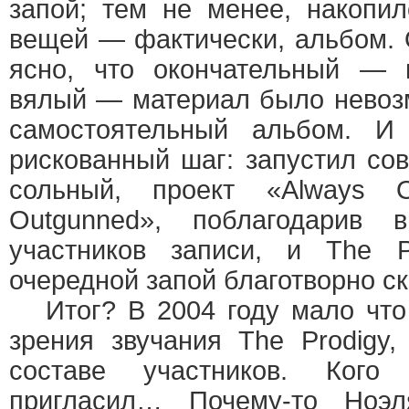
запой; тем не менее, накопи
вещей — фактически, альбом. 
ясно, что окончательный — 
вялый — материал было невоз
самостоятельный альбом. 
рискованный шаг: запустил сов
сольный, проект «Always O
Outgunned», поблагодарив 
участников записи, и The Pr
очередной запой благотворно ск
Итог? В 2004 году мало что 
зрения звучания The Prodigy
составе участников. Ког
пригласил… Почему-то Ноэл