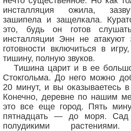
нечто существенное. Но как то
инсталляция ожила, зазву
зашипела и защелкала. Кура
это, будь он готов слушат
инсталляции Энн не атакуют 
готовности включиться в игру
тишину, полную звуков.
Тишина царит и в ее большо
Стокгольма. До него можно до
20 минут, и вы оказываетесь 
Конечно, деревне по нашим м
это все еще город. Пять мин
пятнадцать — до моря. Сад
полудикими растениями