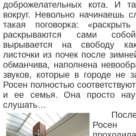
доброжелательных кота. И т
вокруг. Невольно начинаешь с
такая поговорка: «раскрыт
раскрываются сами собо
вырывается на свободу ка
листочки из почек после зимне
обманчива, наполнена невооб
звуков, которые в городе не 
Росен полностью соответствуют 
и ее семья. Она просто нау
слушать…
Последн
Росен 
проходила