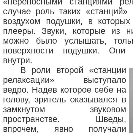
«переносными станциями ре
случае роль таких «станций»
воздухом подушки, в которы
плееры. Звуки, которые из н
можно было услышать, толь
поверхности подушки. Они 
внутри.
В роли второй «станции
релаксации» выступало
ведро. Надев которое себе на
голову, зритель оказывался в
замкнутом звуковом
пространстве. Шведы,
впрочем, явно получали