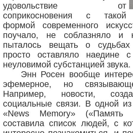
удовольствие от
соприкосновения с такой
формой современного искус
поучало, не соблазняло и 
пыталось вещать о судьбах
просто оставляло наедине 
неуловимой субстанцией звука.
Энн Росен вообще интересу
эфемерное, но связывающ
Например, новости, созд
социальные связи. В одной из
«News Memory» («Память 
составила список людей, с к