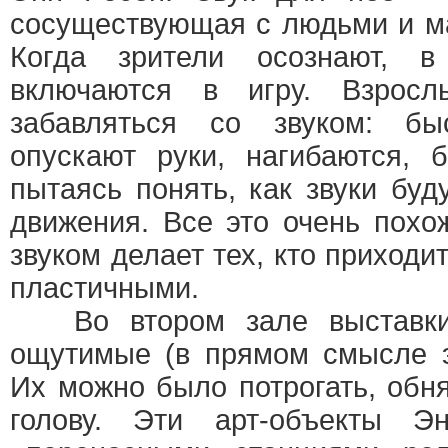
сосуществующая с людьми и м
Когда зрители осознают, 
включаются в игру. Взрос
забавляться со звуком: б
опускают руки, нагибаются, 
пытаясь понять, как звуки буд
движения. Все это очень похо
звуком делает тех, кто приходи
пластичными.
Во втором зале выставки 
ощутимые (в прямом смысле э
Их можно было потрогать, обн
голову. Эти арт-объекты Э