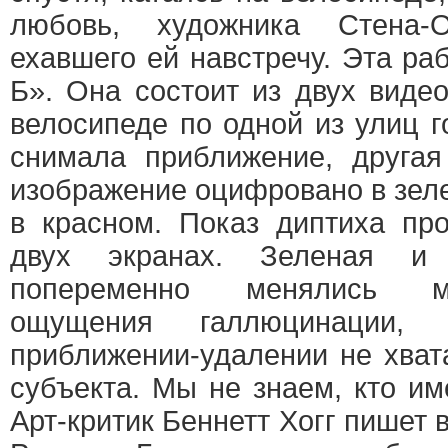
любовь, художника Стена-
ехавшего ей навстречу. Эта ра
Б». Она состоит из двух виде
велосипеде по одной из улиц 
снимала приближение, друга
изображение оцифровано в зел
в красном. Показ диптиха пр
двух экранах. Зеленая и 
попеременно менялись м
ощущения галлюцинации,
приближении-удалении не хват
субъекта. Мы не знаем, кто им
Арт-критик Беннетт Хогг пишет 