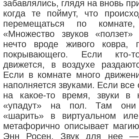
забавлялись, глядя на вновь п
когда те поймут, что происхо
перемещаться по комнате,
«Множество звуков «ползет»
нечто вроде живого ковра, 
покрывающего. Если кто-т
движется, в воздухе раздают
Если в комнате много движени
наполняется звуками. Если все 
на какое-то время, звуки в 
«упадут» на пол. Там они
«шарить» в виртуальном иле
метафорично описывает магию
Энн Росен. Звук для нее —