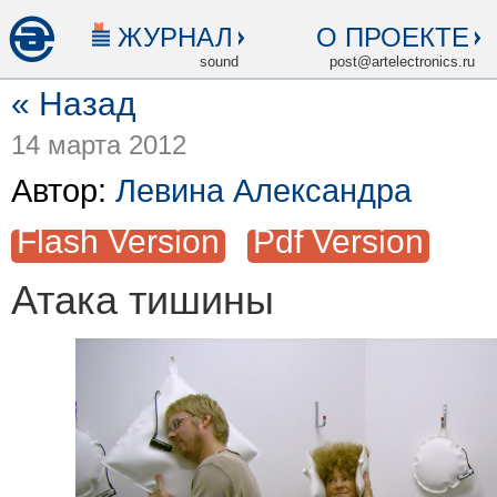
ЖУРНАЛ
О ПРОЕКТЕ
sound
post@artelectronics.ru
« Назад
14 марта 2012
Автор:
Левина Александра
Flash Version
Pdf Version
Атака тишины