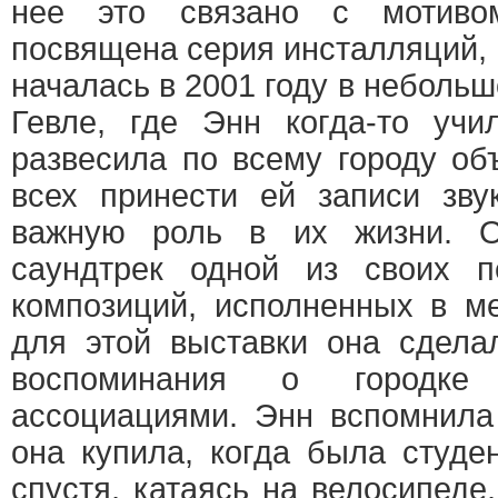
нее это связано с мотиво
посвящена серия инсталляций,
началась в 2001 году в неболь
Гевле, где Энн когда-то учи
развесила по всему городу об
всех принести ей записи зву
важную роль в их жизни. 
саундтрек одной из своих 
композиций, исполненных в м
для этой выставки она сдела
воспоминания о городке
ассоциациями. Энн вспомнила
она купила, когда была студе
спустя, катаясь на велосипеде