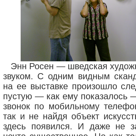
Энн Росен — шведская художн
звуком. С одним видным скан
на ее выставке произошло сл
пустую — как ему показалось —
звонок по мобильному телефо
так и не найдя объект искусст
здесь появился. И даже не з