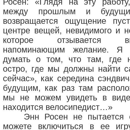
Росен: «Глядя на эту работу
между прошлым и будущ
возвращается ощущение пуст
центре вещей, невидимого и н
которое отзывается вн
напоминающим желание. Я 
думать о том, что там, где 
остро, где мы должны найти с
сейчас», как середина сэндв
будущим, как раз там располо
мы не можем увидеть в видео
находится велосипедист…»
Энн Росен не пытается сл
можете включиться в ее игр