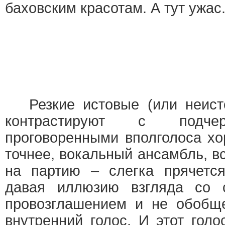
баховским красотам. А тут ужас
Резкие истовые (или неист
контрастируют с подчер
проговоренными вполголоса хо
точнее, вокальный ансамбль, в
на партию – слегка прячется
давая иллюзию взгляда со 
провозглашением и не обобще
внутренний голос. И этот голо