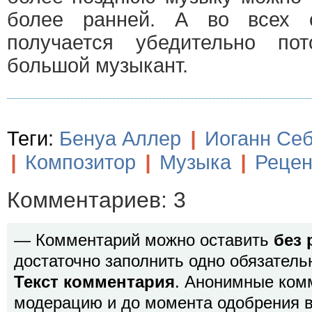
более ранней. А во всех 
получается убедительно по
большой музыкант.
Теги:
Бенуа Аллер
|
Иоганн Себ
|
Композитор
|
Музыка
|
Рецен
Комментариев: 3
— Комментарий можно оставить
без 
достаточно заполнить одно обязатель
Текст комментария
. Анонимные ком
модерацию и до момента одобрения в