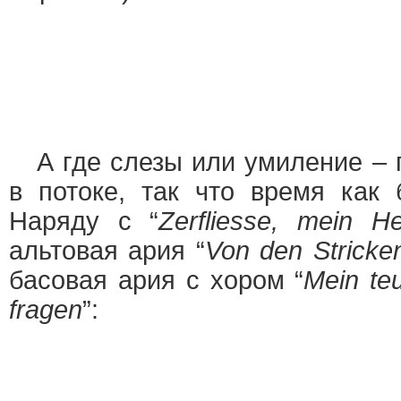
А где слезы или умиление – 
в потоке, так что время как 
Наряду с “
Zerfliesse, mein H
альтовая ария “
Von den Stricke
басовая ария с хором “
Mein teu
fragen
”: