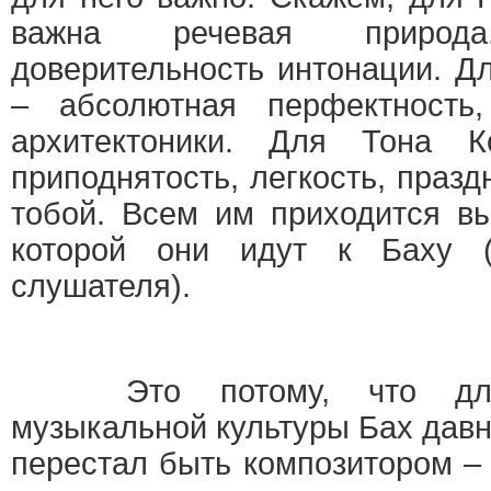
важна речевая природа,
доверительность интонации. Д
– абсолютная перфектность
архитектоники. Для Тона 
приподнятость, легкость, празд
тобой. Всем им приходится вы
которой они идут к Баху 
слушателя).
Это потому, что дл
музыкальной культуры Бах дав
перестал быть композитором –