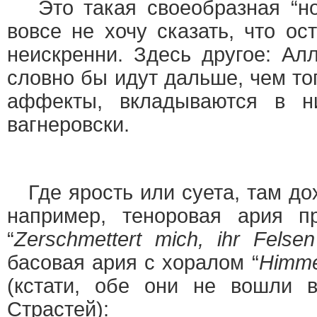
Это такая своеобразная “нов
вовсе не хочу сказать, что о
неискренни. Здесь другое: Ал
словно бы идут дальше, чем то
аффекты, вкладываются в н
вагнеровски.
Где ярость или суета, там до
например, теноровая ария п
“
Zerschmettert mich, ihr Felse
басовая ария с хоралом “
Himme
(кстати, обе они не вошли 
Страстей):