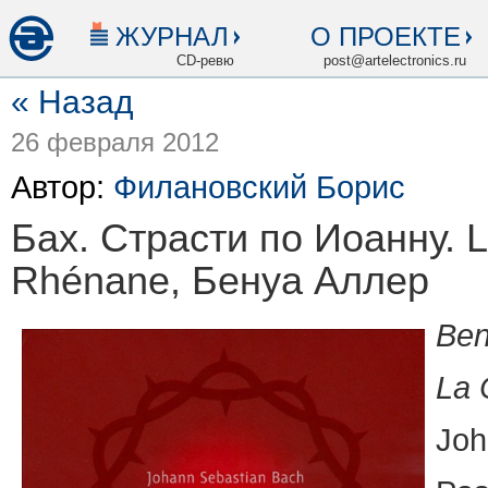
ЖУРНАЛ
О ПРОЕКТЕ
CD-ревю
post@artelectronics.ru
« Назад
26 февраля 2012
Автор:
Филановский Борис
Бах. Страсти по Иоанну. L
Rhénane, Бенуа Аллер
Ben
La 
Joh