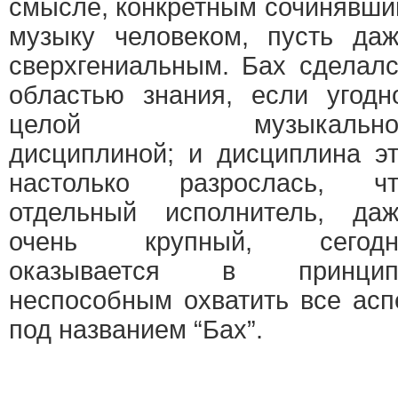
смысле, конкретным сочинявш
музыку человеком, пусть да
сверхгениальным. Бах сделал
областью знания, если угодн
целой музыкально
дисциплиной; и дисциплина э
настолько разрослась, чт
отдельный исполнитель, да
очень крупный, сегодн
оказывается в принцип
неспособным охватить все асп
под названием “Бах”.