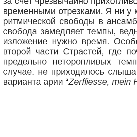
за счет чрезвычайно прихотли
временными отрезками. Я ни у 
ритмической свободы в ансамб
свобода замедляет темпы, вед
изложение нужно время. Особ
второй части Страстей, где п
предельно неторопливых темп
случае, не приходилось слыша
варианта арии “
Zerfliesse, mein