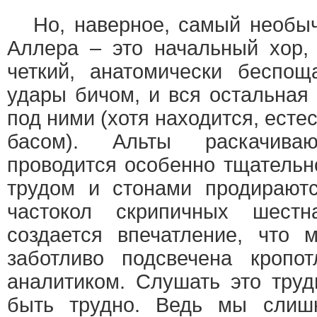
Но, наверное, самый необыч
Аллера – это начальный хор, 
четкий, анатомически беспощ
удары бичом, и вся остальная
под ними (хотя находится, естес
басом). Альты раскачива
проводится особенно тщательн
трудом и стонами продирают
частокол скрипичных шест
создается впечатление, что 
заботливо подсвечена кропо
аналитиком. Слушать это труд
быть трудно. Ведь мы слиш