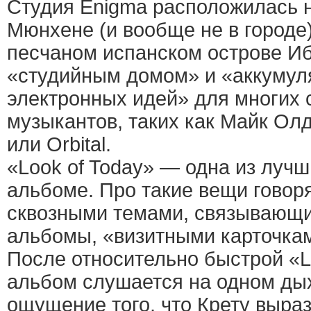
Студия Enigma расположилась н
Мюнхене (и вообще не в городе)
песчаном испанском острове Иб
«студийным домом» и «аккумул
электронных идей» для многих
музыкантов, таких как Майк Олд
или Orbital.
«Look of Today» — одна из луч
альбоме. Про такие вещи говоря
сквозными темами, связывающ
альбомы, «визитными карточка
После относительно быстрой «L
альбом слушается на одном ды
ощущение того, что Крету выраз