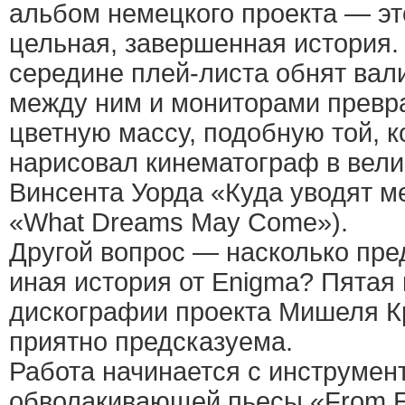
альбом немецкого проекта — эт
цельная, завершенная история.
середине плей-листа обнят вал
между ним и мониторами превр
цветную массу, подобную той, 
нарисовал кинематограф в вел
Винсента Уорда «Куда уводят ме
«What Dreams May Come»).
Другой вопрос — насколько пре
иная история от Enigma? Пятая 
дискографии проекта Мишеля Кре
приятно предсказуема.
Работа начинается с инструмен
обволакивающей пьесы «From Ea