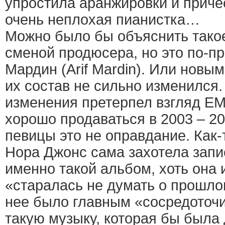
упростила аранжировки и причес
очень неплохая пианистка…
Можно было бы объяснить тако
сменой продюсера, но это по-
Мардин (Arif Mardin). Или новы
их состав не сильно изменился.
изменения претерпел взгляд EMI
хорошо продаваться в 2003 – 20
певицы это не оправдание. Как-т
Нора Джонс сама захотела запи
именно такой альбом, хоть она и
«старалась не думать о прошло
нее было главным «сосредоточи
такую музыку, которая бы была