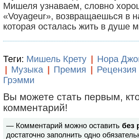
Мишеля узнаваем, словно хоро
«Voyageur», возвращаешься в на
которая осталась жить в душе м
Теги:
Мишель Крету
|
Нора Джо
|
Музыка
|
Премия
|
Рецензия
Грэмми
Вы можете стать первым, кт
комментарий!
— Комментарий можно оставить
без 
достаточно заполнить одно обязатель