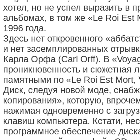
хотел, но не успел выразить в
альбомах, в том же «Le Roi Est M
1996 года.
Здесь нет откровенного «аббат
и нет засемплированных отрывк
Карла Орфа (Carl Orff). В «Voya
проникновенность и сюжетная л
памятными по «Le Roi Est Mort, 
Диск, следуя новой моде, снаб
копирования», которую, впрочем
нажимая одновременно с загруз
клавиш компьютера. Кстати, несм
программное обеспечение диск