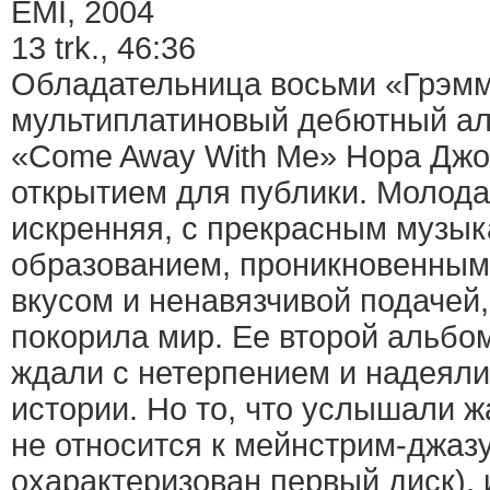
EMI, 2004
13 trk., 46:36
Обладательница восьми «Грэмм
мультиплатиновый дебютный ал
«Come Away With Me» Нора Джо
открытием для публики. Молода
искренняя, с прекрасным музы
образованием, проникновенным
вкусом и ненавязчивой подачей,
покорила мир. Ее второй альбом
ждали с нетерпением и надеял
истории. Но то, что услышали 
не относится к мейнстрим-джазу
охарактеризован первый диск), 