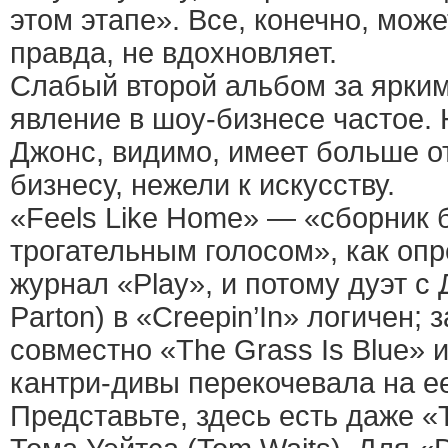
этом этапе». Все, конечно, може
правда, не вдохновляет.
Слабый второй альбом за ярки
явление в шоу-бизнесе частое. 
Джонс, видимо, имеет больше о
бизнесу, нежели к искусству.
«Feels Like Home» — «сборник 
трогательным голосом», как оп
журнал «Play», и потому дуэт с 
Parton) в «Creepin’In» логичен;
совместно «The Grass Is Blue» 
кантри-дивы перекочевала на ее
Представьте, здесь есть даже 