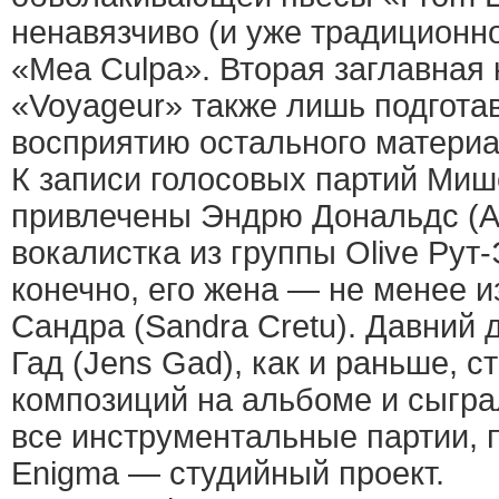
ненавязчиво (и уже традиционн
«Mea Culpa». Вторая заглавная
«Voyageur» также лишь подгота
восприятию остального материа
К записи голосовых партий Ми
привлечены Эндрю Дональдс (An
вокалистка из группы Olive Рут-
конечно, его жена — не менее и
Сандра (Sandra Cretu). Давний
Гад (Jens Gad), как и раньше, 
композиций на альбоме и сыграл
все инструментальные партии, п
Enigma — студийный проект.