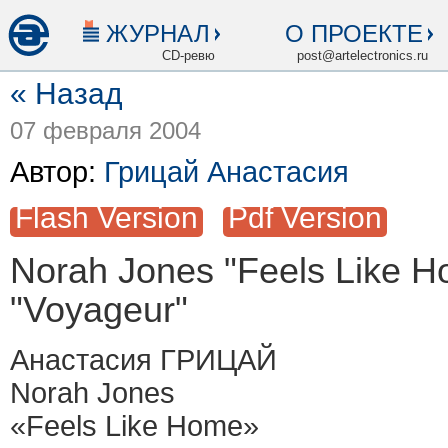
ЖУРНАЛ
О ПРОЕКТЕ
CD-ревю
post@artelectronics.ru
« Назад
07 февраля 2004
Автор:
Грицай Анастасия
Flash Version
Pdf Version
Norah Jones "Feels Like H
"Voyageur"
Анастасия ГРИЦАЙ
Norah Jones
«Feels Like Home»