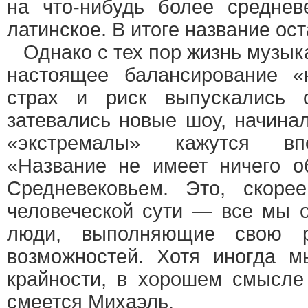
на что-нибудь более среднев
латинское. В итоге название ос
Однако с тех пор жизнь музык
настоящее балансирование «
страх и риск выпускались 
затевались новые шоу, начина
«экстремалы» кажутся вп
«Название не имеет ничего о
Средневековьем. Это, скоре
человеческой сути — все мы 
люди, выполняющие свою р
возможностей. Хотя иногда 
крайности, в хорошем смысле
смеется Михаэль.