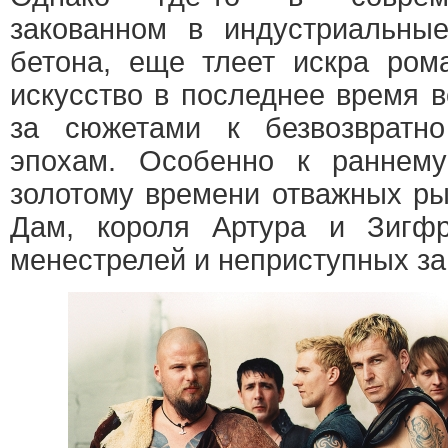
закованном в индустриальны
бетона, еще тлеет искра ром
искусство в последнее время 
за сюжетами к безвозвратн
эпохам. Особенно к раннем
золотому времени отважных р
Дам, короля Артура и Зигфр
менестрелей и неприступных за