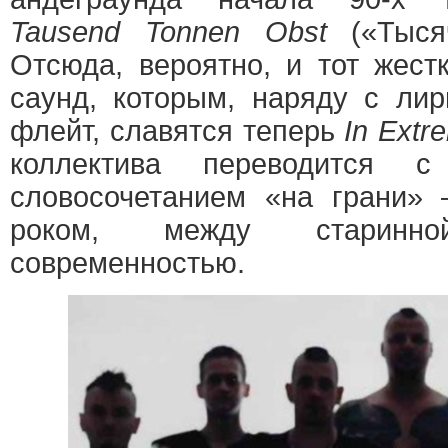
Tausend Tonnen Obst
(«Тысяч
Отсюда, вероятно, и тот жест
саунд, которым, наряду с ли
флейт, славятся теперь
In Extr
коллектива переводится с
словосочетанием «на грани
роком, между старинн
современностью.