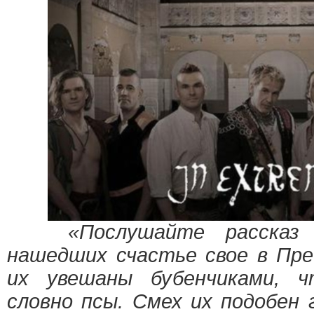
«Послушайте рассказ о
нашедших счастье свое в Пре
их увешаны бубенчиками, ч
словно псы. Смех их подобен