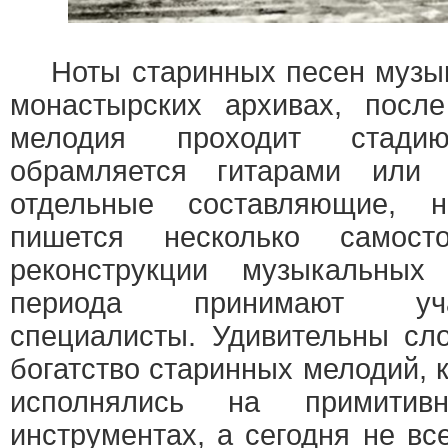
Ноты старинных песен музык
монастырских архивах, после
мелодия проходит стадию
обрамляется гитарами или 
отдельные составляющие, 
пишется несколько самост
реконструкции музыкальных
периода принимают уча
специалисты. Удивительны сл
богатство старинных мелодий, 
исполнялись на примитивн
инструментах, а сегодня не в