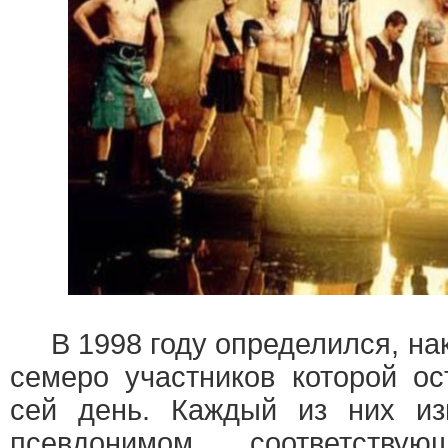
В 1998 году определился, нак
семеро участников которой о
сей день. Каждый из них из
псевдонимом, соответств