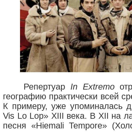
Репертуар
In Extremo
отр
географию практически всей с
К примеру, уже упоминалась д
Vis Lo Lop» XIII века. В XII на
песня «Hiemali Tempore» (Хо