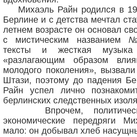
Михаэль Райн родился в 196
Берлине и с детства мечтал ста
летнем возрасте он основал св
с мистическим названием
№
тексты и жесткая музыка 
«разлагающим образом вли
молодого поколения», вызвали
Штази, поэтому до падения Бе
Райн успел лично познакоми
берлинских следственных изоля
Впрочем, политически
экономические передряги Ми
мало: он добывал хлеб насущн