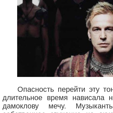
Опасность перейти эту тон
длительное время нависала н
дамоклову мечу. Музыкант