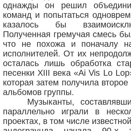
однажды он решил объедини
команд и попытаться одноврем
казалось бы взаимоискл
Полученная гремучая смесь бы
что не похожа и поначалу н
исполнителей. От их непродол
осталась лишь обработка ста
песенки XIII века «Ai Vis Lo Lo
которая затем получила второе
альбомов группы.
Музыканты, составлявш
параллельно играли в неско
проектах, в том числе известно
андеграунда начала 90-х т