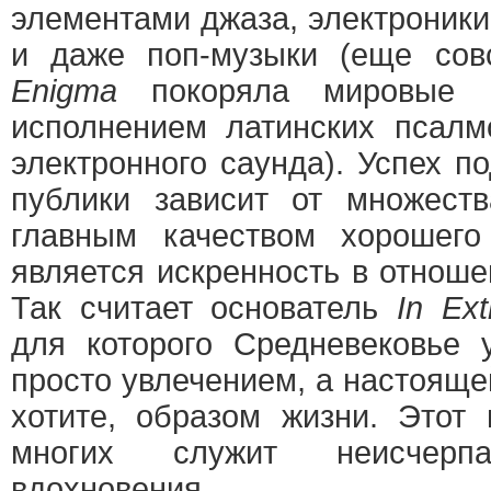
элементами джаза, электроники,
и даже поп-музыки (еще сов
Enigma
покоряла мировые п
исполнением латинских псалм
электронного саунда). Успех п
публики зависит от множеств
главным качеством хорошег
является искренность в отнош
Так считает основатель
In Ex
для которого Средневековье 
просто увлечением, а настояще
хотите, образом жизни. Этот
многих служит неисчерп
вдохновения.