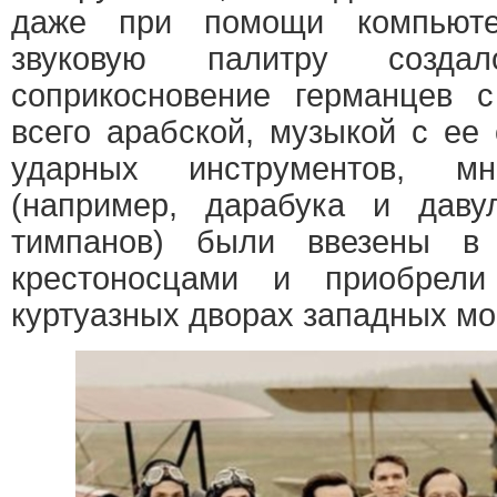
даже при помощи компьюте
звуковую палитру созда
соприкосновение германцев с
всего арабской, музыкой с ее
ударных инструментов, м
(например, дарабука и дав
тимпанов) были ввезены в
крестоносцами и приобрели
куртуазных дворах западных мо