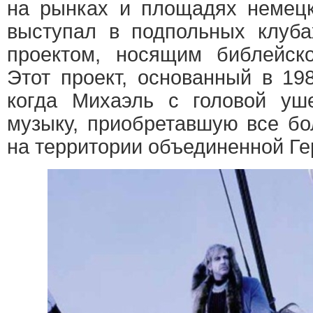
на рынках и площадях немецк
выступал в подпольных клуба
проектом, носящим библейс
Этот проект, основанный в 19
когда Михаэль с головой уш
музыку, приобретавшую все б
на территории объединенной Ге