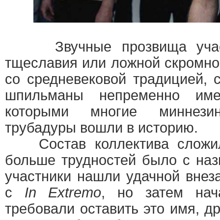
Звучные прозвища участ
тщеславия или ложной скромнос
со средневековой традицией, 
шпильманы непременно име
которыми многие миннези
трубадуры вошли в историю.
Состав коллектива сложилс
больше трудностей было с наз
участники нашли удачной вне
с
In Extremo
, но затем нач
требовали оставить это имя, д