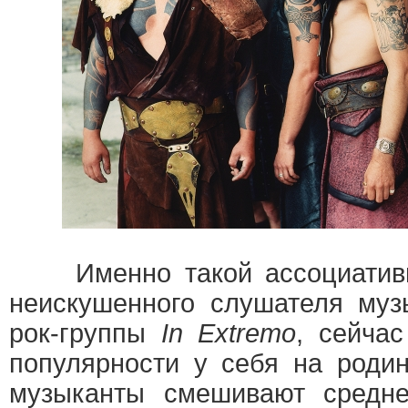
Именно такой ассоциативн
неискушенного слушателя муз
рок-группы
In Extremo
, сейча
популярности у себя на родин
музыканты смешивают средн