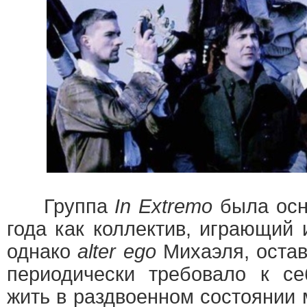
Группа
In Extremo
была осн
года как коллектив, играющий
однако
alter ego
Михаэля, оста
периодически требовало к се
жить в раздвоенном состоянии 