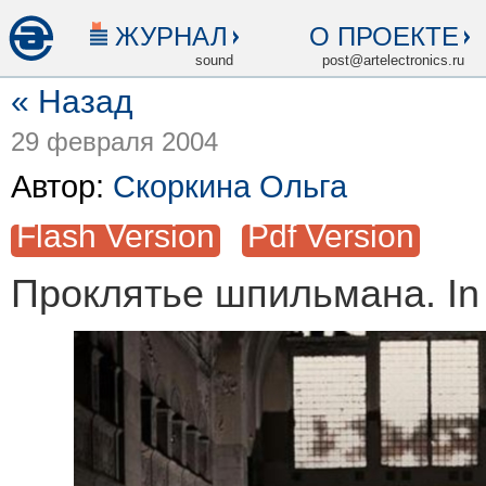
ЖУРНАЛ
О ПРОЕКТЕ
sound
post@artelectronics.ru
« Назад
29 февраля 2004
Автор:
Скоркина Ольга
Flash Version
Pdf Version
Проклятье шпильмана. In