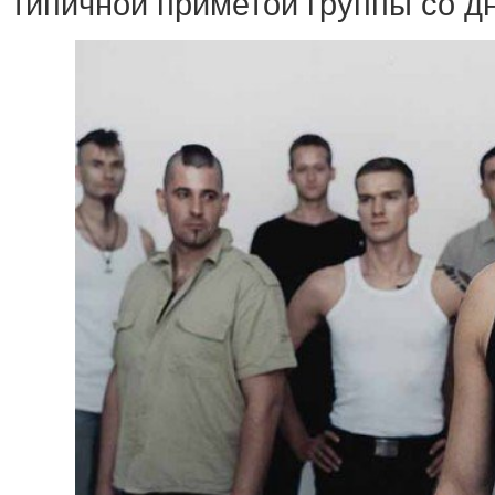
типичной приметой группы со дн