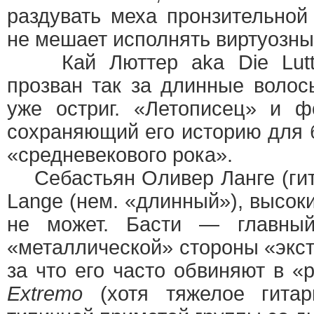
раздувать меха пронзительной
не мешает исполнять виртуозны
Кай Люттер aka Die Lutter
прозван так за длинные волос
уже остриг. «Летописец» и ф
сохраняющий его историю для 
«средневекового рока».
Себастьян Оливер Ланге (гита
Lange (нем. «длинный»), высок
не может. Басти — главный
«металлической» стороны «экс
за что его часто обвиняют в 
Extremo
(хотя тяжелое гитар