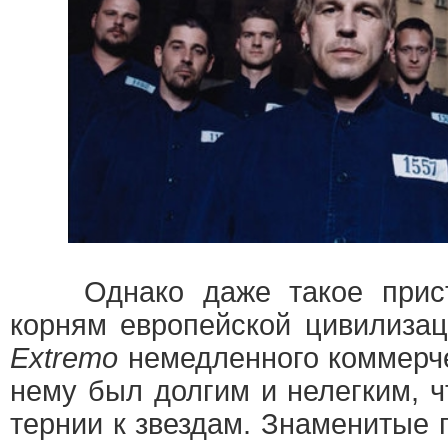
Однако даже такое приста
корням европейской цивилиза
Extremo
немедленного коммерче
нему был долгим и нелегким, ч
тернии к звездам. Знаменитые