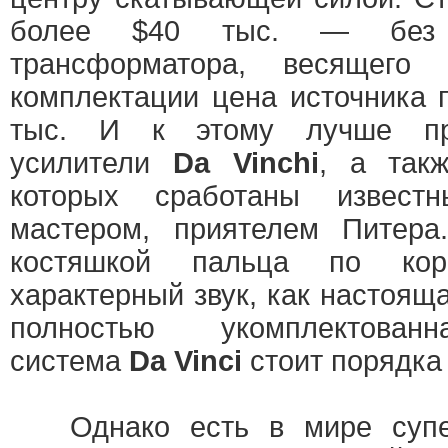
более $40 тыс. — без
трансформатора, весящего
комплектации цена источника 
тыс. И к этому лучше пр
усилители
Da Vinchi
, а такж
которых сработаны извест
мастером, приятелем Питера
костяшкой пальца по кор
характерный звук, как настоящ
полностью укомплектован
система
Da Vinci
стоит порядка 
Однако есть в мире супер