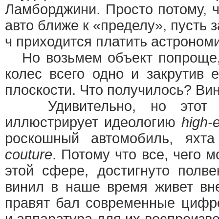
Ламборджини. Просто потому, ч
авто ближе к «пределу», пусть 
ч приходится платить астроно
Но возьмем объект попроще, 
колес всего одно и закрутив е
плоскости. Что получилось? В
Удивительно, но этот не
иллюстрирует идеологию
high-
роскошный автомобиль, ях
couture
. Потому что все, чего 
этой сфере, достигнуто полв
винил в наше время живет вн
правят бал современные цифр