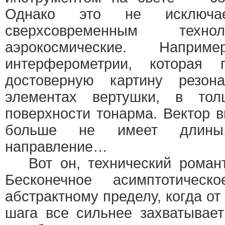
Однако это не исключа
сверхсовременным техно
аэрокосмические. Напри
интерферометрии, которая п
достоверную картину резон
элементах вертушки, в то
поверхности тонарма. Вектор в
больше не имеет длины
направление…
Вот он, технический романт
Бесконечное асимптотичес
абстрактному пределу, когда о
шага все сильнее захватывает