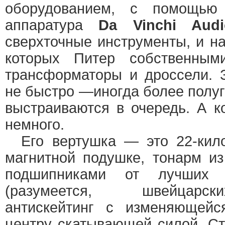
оборудованием, с помощью 
аппаратура
Da Vinchi Aud
сверхточные инструменты, и на
которых Питер собственным
трансформаторы и дроссели. 
не быстро —иногда более полуг
выстраиваются в очередь. А к
немного.
Его вертушка — это 22-кило
магнитной подушке, тонарм и
подшипниками от лучших 
(разумеется, швейцарск
антискейтинг с изменяющейс
центру скатывающей силой. Ст