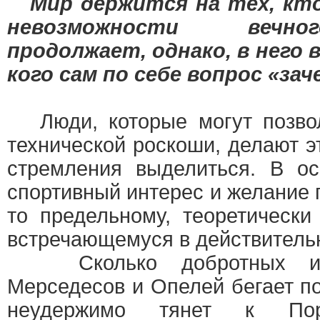
Мир держится на тех, кто,
невозможности вечно
продолжает, однако, в него 
кого сам по себе вопрос «зач
Люди, которые могут позвол
технической роскоши, делают э
стремления выделиться. В о
спортивный интерес и желание 
то предельному, теоретическ
встречающемуся в действитель
Сколько добротных и к
Мерседесов и Опелей бегает по
неудержимо тянет к По