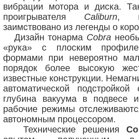
вибрации мотора и диска. Та
проигрывателя
Caliburn
, н
заимствовано из легенды о коро
Дизайн тонарма
Cobra
необы
«рука» с плоским профил
формами при невероятно мал
порядок более высокую жес
известные конструкции. Немагн
автоматической подстройкой
глубина вакуума в подвесе 
рабочие режимы отслеживаютс
автономным процессором.
Технические решения
Co