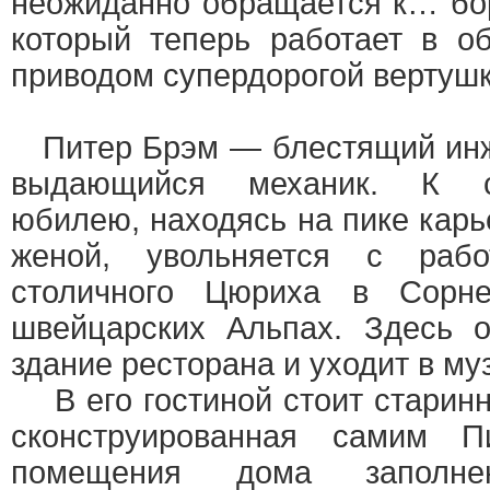
неожиданно обращается к… бо
который теперь работает в о
приводом супердорогой вертушк
Питер Брэм — блестящий инж
выдающийся механик. К с
юбилею, находясь на пике карь
женой, увольняется с раб
столичного Цюриха в Сорне
швейцарских Альпах. Здесь 
здание ресторана и уходит в муз
В его гостиной стоит старинн
сконструированная самим П
помещения дома заполне