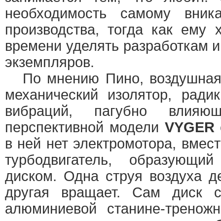
необходимость самому вник
производства, тогда как ему
времени уделять разработкам 
экземпляров.
По мнению Пино, воздушная
механический изолятор, ради
вибраций, пагубно влия
перспективной модели
VYGER
в ней нет электромотора, вмес
турбодвигатель, образующ
диском. Одна струя воздуха де
другая вращает. Сам диск с
алюминиевой станине-треножн