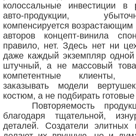
колоссальные инвестиции в 
авто-продукции, убыто
компенсируется возрастающим
авторов концепт-винила спон
правило, нет. Здесь нет ни це
даже каждый экземпляр одной
штучный, а не массовый това
компетентные клиенты,
заказывать модели вертуше
костюм, а не подбирать готовые
Повторяемость продукции
благодаря тщательной, изну
деталей. Создатели элитных 
делают их вручную, но и дум