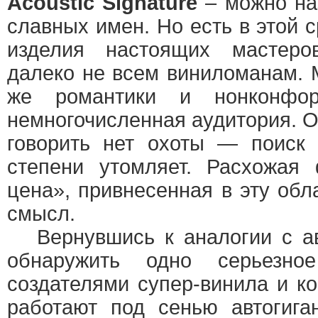
Acoustic Signature
– можно на
славных имен. Но есть в этой 
изделия настоящих мастеро
далеко не всем виниломанам. 
же романтики и нонконфо
немногочисленная аудитория. О
говорить нет охоты — поиск
степени утомляет. Расхожая 
цена», привнесенная в эту об
смысл.
Вернувшись к аналогии с ав
обнаружить одно серьезно
создателями супер-винила и ко
работают под сенью автогига