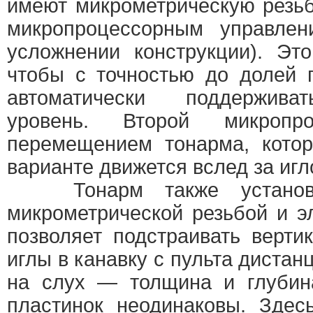
имеют микрометрическую резьб
микропроцессорным управлен
усложнении конструкции). Эт
чтобы с точностью до долей 
автоматически поддержива
уровень. Второй микропро
перемещением тонарма, кото
варианте движется вслед за игл
Тонарм также установл
микрометрической резьбой и э
позволяет подстраивать верти
иглы в канавку с пульта дистан
на слух — толщина и глубин
пластинок неодинаковы. Здес