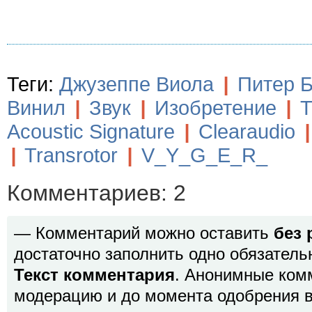
Теги:
Джузеппе Виола
|
Питер 
Винил
|
Звук
|
Изобретение
|
Т
Acoustic Signature
|
Clearaudio
|
|
Transrotor
|
V_Y_G_E_R_
Комментариев: 2
— Комментарий можно оставить
без 
достаточно заполнить одно обязатель
Текст комментария
. Анонимные ком
модерацию и до момента одобрения в