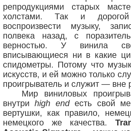
репродукциями старых маст
холстами. Так и дорогой
воспроизвести музыку, зап
полвека назад, с поразител
верностью. У винила св
вписывающиеся ни в какие ц
спидометры. Потому что музы
искусств, и ей можно только сл
проигрыватель и служит — вне 
Мир виниловых проигрыват
внутри
high end
есть свой ме
вертушки, как правило, немец
немецкого же качества.
Tra