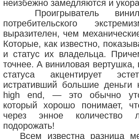
неизбежно замедляются и укор
Проигрыватель винила
потребительского экстре
выразителен, чем механически
Которые, как известно, показы
и статус их владельца. Прич
точнее. А виниловая вертушка,
статуса акцентирует эстет
истративший большие деньги 
high end, — это обычно уто
который хорошо понимает, чт
через энное количество 
подорожать!
Всем известна разница ме