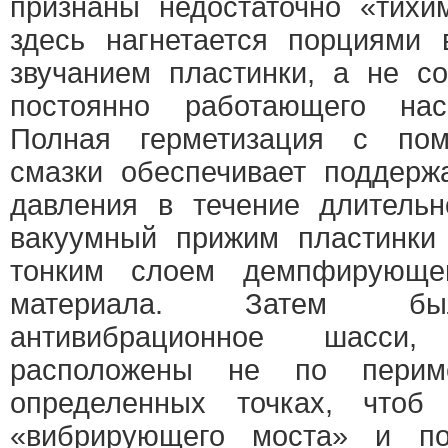
признаны недостаточно «тихи
здесь нагнетается порциями
звучанием пластинки, а не с
постоянно работающего нас
Полная герметизация с по
смазки обеспечивает поддерж
давления в течение длительн
вакуумный прижим пластинки 
тонким слоем демпфирующего
материала. Затем был
антивибрационное шасси,
расположены не по перим
определенных точках, чтоб
«вибрирующего моста» и пог