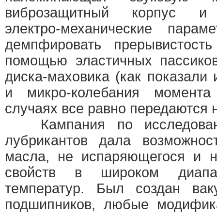
виброзащитный корпус и 
электро-механические парам
демпфировать прерывистост
помощью эластичных пассико
диска-маховика (как показали 
и микро-колебания момент
случаях все равно передаются н
Кампания по исследован
лубрикантов дала возможнос
масла, не испаряющегося и 
свойств в широком диапа
температур. Был создан вак
подшипников, любые модифик