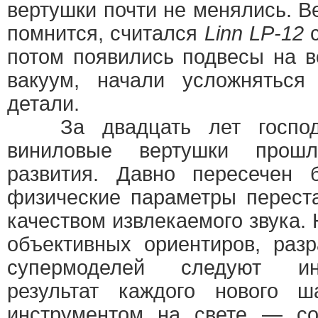
вертушки почти не менялись. В
помнится, считался
Linn LP-12
с
потом появились подвесы на 
вакуум, начали усложняться
детали.
За двадцать лет господст
виниловые вертушки прош
развития. Давно пересечен 
физические параметры перест
качеством извлекаемого звука.
объективных ориентиров, раз
супермоделей следуют ин
результат каждого нового 
инструментом на свете — со