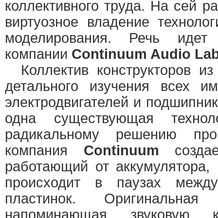
коллективного труда. На сей р
виртуозное владение техноло
моделирования. Речь идет
компании
Continuum Audio Lab
Коллектив конструкторов из
детального изучения всех и
электродвигателей и подшипник
одна существующая техно
радикальному решению про
компания
Continuum
создае
работающий от аккумулятора, 
происходит в паузах между
пластинок. Оригинальная
напоминающая звуковую к