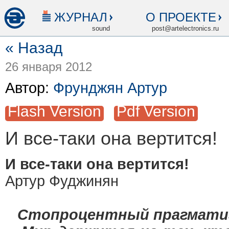
ЖУРНАЛ
О ПРОЕКТЕ
sound
post@artelectronics.ru
« Назад
26 января 2012
Автор:
Фрунджян Артур
Flash Version
Pdf Version
И все-таки она вертится!
И все-таки она вертится!
Артур Фуджинян
Стопроцентный прагматиз