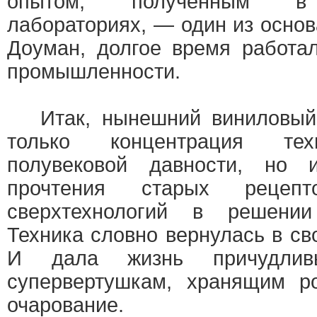
опытом, полученным в 
лабораториях, — один из осно
Доуман, долгое время работа
промышленности.
Итак, нынешний виниловы
только концентрация тех
полувековой давности, но и
прочтения старых рецепто
сверхтехнологий в решени
Техника словно вернулась в св
И дала жизнь причудливы
супервертушкам, хранящим р
очарование.