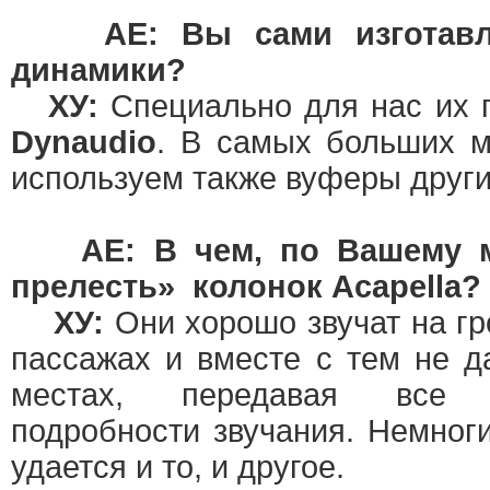
АЕ: Вы сами изготав
динамики?
ХУ:
Специально для нас их 
Dynaudio
. В самых больших 
используем также вуферы други
АЕ: В чем, по Вашему 
прелесть» колонок Acapella?
ХУ:
Они хорошо звучат на гр
пассажах и вместе с тем не д
местах, передавая все м
подробности звучания. Немног
удается и то, и другое.