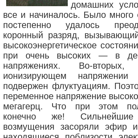
домашних усло
все и начиналось. Было много 
постепенно удалось преод
коронный разряд, вызывающий
высокоэнергетическое состояни
при очень высоких — в де
напряжениях. Во-вторых,
ионизирующем напряжении
подвержен флуктуациям. Поэт
переменное напряжение высоко
мегагерц. Что при этом пол
конечно же! Сильнейшие 
возмущения засоряли эфир и
находящиеся поблизости элек