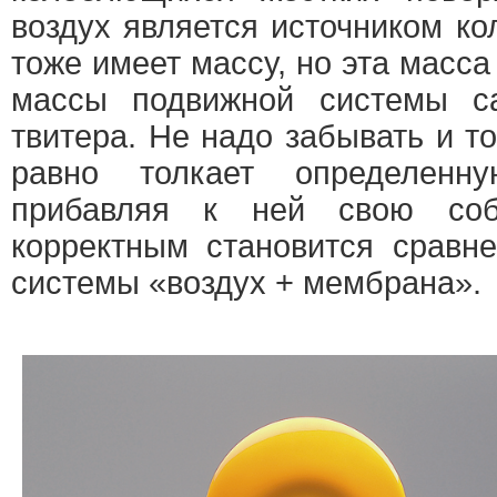
воздух является источником ко
тоже имеет массу, но эта масс
массы подвижной системы са
твитера. Не надо забывать и то
равно толкает определенн
прибавляя к ней свою соб
корректным становится сравн
системы «воздух + мембрана».