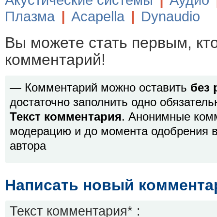
Акустические системы
|
Аудио
Плазма
|
Acapella
|
Dynaudio
Вы можете стать первым, кт
комментарий!
— Комментарий можно оставить
без 
достаточно заполнить одно обязатель
Текст комментария
. Анонимные ком
модерацию и до момента одобрения в
автора
Написать новый коммента
Текст комментария* :