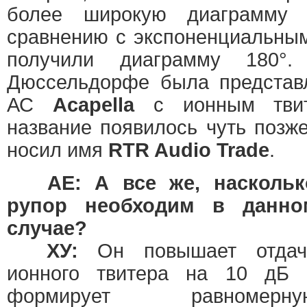
более широкую диаграмму 
сравнению с экспоненциальны
получили диаграмму 180°
Дюссельдорфе была представ
АС
Acapella
с ионным твите
название появилось чуть позже
носил имя
RTR Audio Trade
.
АЕ: А все же, наскольк
рупор необходим в данно
случае?
ХУ:
Он повышает отдач
ионного твитера на 10 дБ 
формирует равномерну