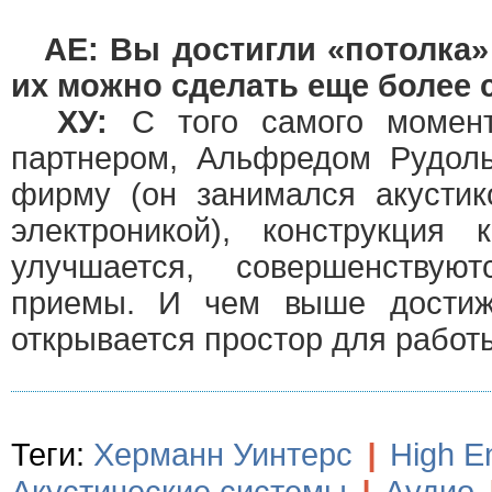
АЕ: Вы достигли «потолка»
их можно сделать еще более
ХУ:
С того самого момен
партнером, Альфредом Рудол
фирму (он занимался акустик
электроникой), конструкция 
улучшается, совершенствуют
приемы. И чем выше достиж
открывается простор для работ
Теги:
Херманн Уинтерс
|
High E