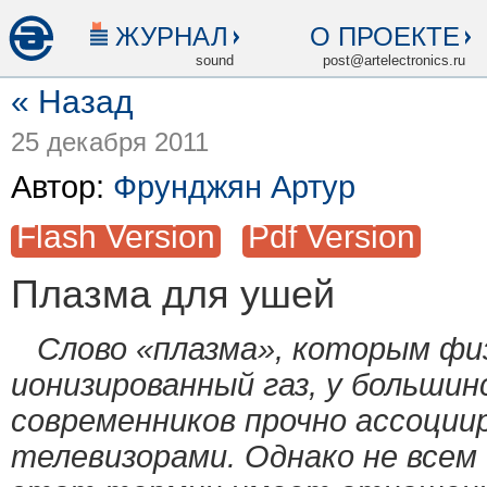
ЖУРНАЛ
О ПРОЕКТЕ
sound
post@artelectronics.ru
« Назад
25 декабря 2011
Автор:
Фрунджян Артур
Flash Version
Pdf Version
Плазма для ушей
Слово «плазма», которым фи
ионизированный газ, у больши
современников прочно ассоции
телевизорами. Однако не всем