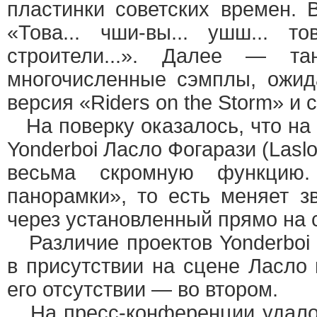
пластинки советских времен. 
«Това... чши-вы... ушш... тов
строители...». Далее — та
многочисленные сэмплы, ожид
версия «Riders on the Storm» и
На поверку оказалось, что на 
Yonderboi Ласло Фогарази (Lasl
весьма скромную функцию.
панорамки», то есть меняет з
через установленный прямо на с
Различие проектов Yonderboi 
в присутствии на сцене Ласло 
его отсутствии — во втором.
На пресс-конференции удалос