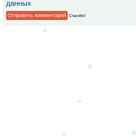
данных
Спaсибо!