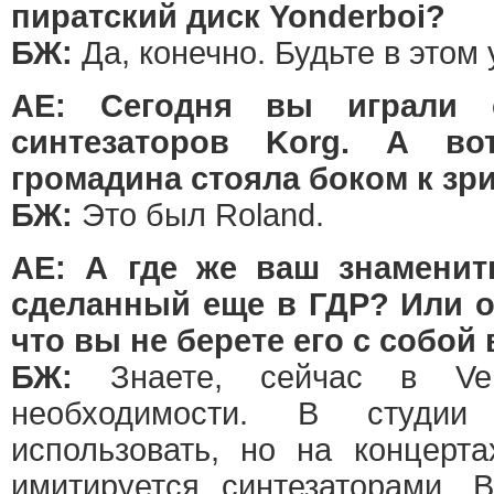
пиратский диск Yonderboi?
БЖ:
Да, конечно. Будьте в этом
АЕ: Сегодня вы играли
синтезаторов Korg. А во
громадина стояла боком к зр
БЖ:
Это был Roland.
АЕ: А где же ваш знаменит
сделанный еще в ГДР? Или о
что вы не берете его с собой 
БЖ:
Знаете, сейчас в Ver
необходимости. В студ
использовать, но на концерт
имитируется синтезаторами.