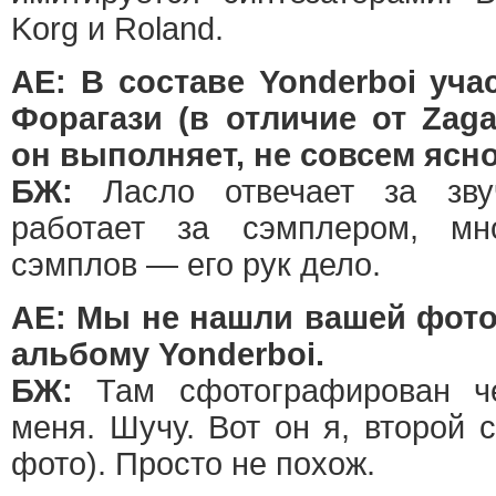
Korg и Roland.
АЕ: В составе Yonderboi уча
Форагази (в отличие от Zag
он выполняет, не совсем ясно
БЖ:
Ласло отвечает за зву
работает за сэмплером, мн
сэмплов — его рук дело.
АЕ: Мы не нашли вашей фото
альбому Yonderboi.
БЖ:
Там сфотографирован че
меня. Шучу. Вот он я, второй 
фото). Просто не похож.