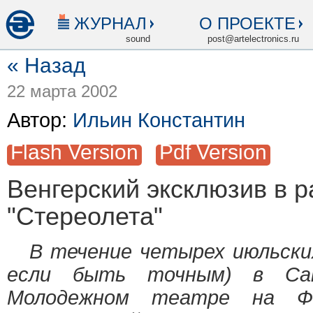
ЖУРНАЛ
О ПРОЕКТЕ
sound
post@artelectronics.ru
« Назад
22 марта 2002
Автор:
Ильин Константин
Flash Version
Pdf Version
Венгерский эксклюзив в р
"Стереолета"
В течение четырех июльских 
если быть точным) в Сан
Молодежном театре на Фо