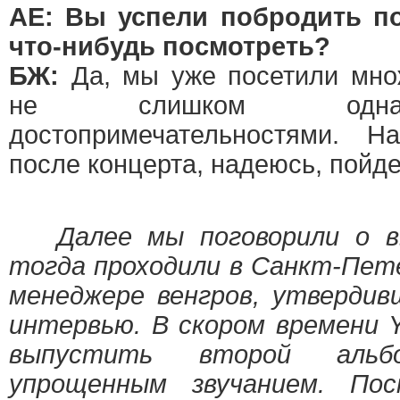
АЕ: Вы успели побродить по
что-нибудь посмотреть?
БЖ:
Да, мы уже посетили множ
не слишком однак
достопримечательностями. 
после концерта, надеюсь, пойд
Далее мы поговорили о вы
тогда проходили в Санкт-Пет
менеджере венгров, утверди
интервью. В скором времени 
выпустить второй альб
упрощенным звучанием. По