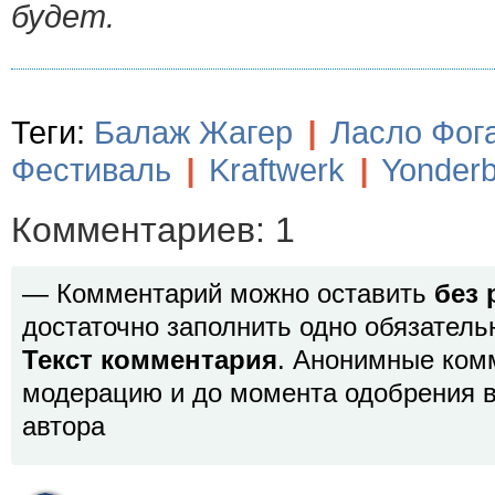
будет.
Теги:
Балаж Жагер
|
Ласло Фог
Фестиваль
|
Kraftwerk
|
Yonderb
Комментариев: 1
— Комментарий можно оставить
без 
достаточно заполнить одно обязатель
Текст комментария
. Анонимные ком
модерацию и до момента одобрения в
автора