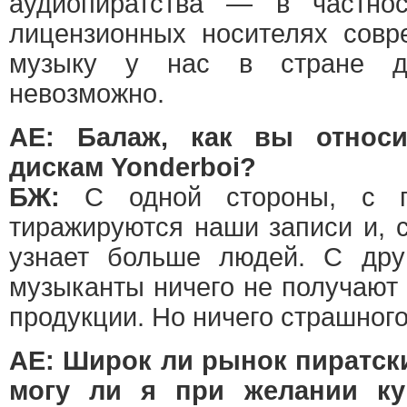
аудиопиратства — в частнос
лицензионных носителях совр
музыку у нас в стране до
невозможно.
АЕ: Балаж, как вы относи
дискам Yonderboi?
БЖ:
С одной стороны, с п
тиражируются наши записи и, с
узнает больше людей. С друг
музыканты ничего не получают 
продукции. Но ничего страшного.
АЕ: Широк ли рынок пиратск
могу ли я при желании ку