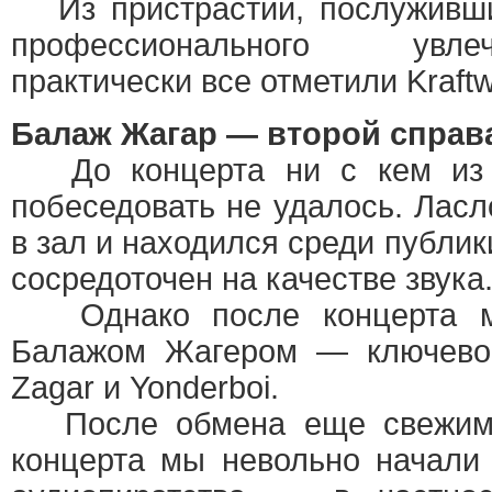
Из пристрастий, послуживши
профессионального увл
практически все отметили Kraftw
Балаж Жагар — второй справ
До концерта ни с кем из 
побеседовать не удалось. Ласл
в зал и находился среди публик
сосредоточен на качестве звука
Однако после концерта мы
Балажом Жагером — ключевой
Zagar и Yonderboi.
После обмена еще свежими
концерта мы невольно начали