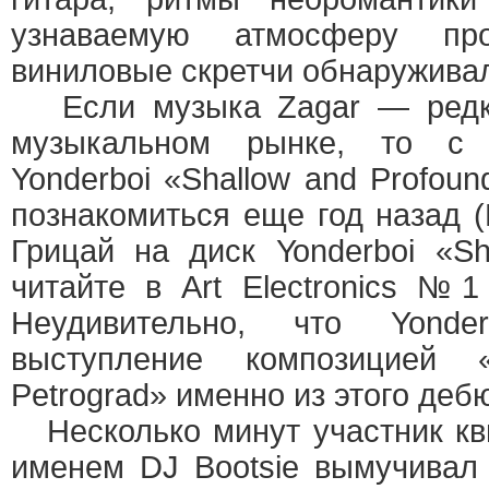
узнаваемую атмосферу пр
виниловые скретчи обнаружива
Если музыка Zagar — редко
музыкальном рынке, то с 
Yonderboi «Shallow and Profou
познакомиться еще год назад 
Грицай на диск Yonderboi «Sh
читайте в Art Electronics №1
Неудивительно, что Yonde
выступление композицией
Petrograd» именно из этого деб
Несколько минут участник кви
именем DJ Bootsie вымучивал 