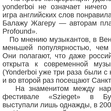
yonderboi не означает ничего 
игра английских слов понравил
Балажу Жагеру — авторам пла
Profound».
По мнению музыкантов, в Вен
меньшей популярностью, чем
Они полагают, что даже росси
открыта к современной музы
(Yonderboi уже три раза были с
и во второй раз посещают Санкт
На знаменитом между наро
фестивале «Szieget» в Бу
выступали лишь однажды, в 2001