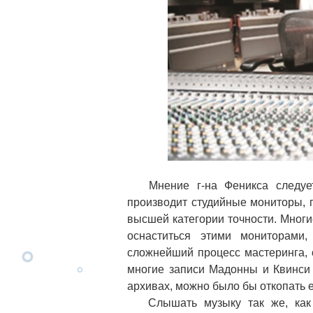
Мнение г-на Феникса следует 
производит студийные мониторы, 
высшей категории точности. Мног
оснаститься этими мониторами
сложнейший процесс мастеринга,
многие записи Мадонны и Квинси 
архивах, можно было бы откопать 
Слышать музыку так же, как с