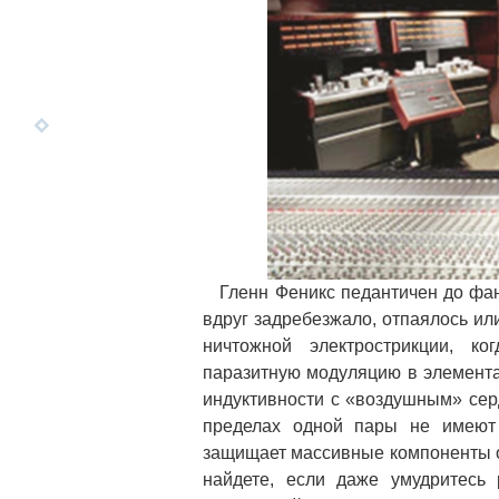
Гленн Феникс педантичен до фанат
вдруг задребезжало, отпаялось или
ничтожной электрострикции, к
паразитную модуляцию в элемент
индуктивности с «воздушным» сер
пределах одной пары не имеют 
защищает массивные компоненты от 
найдете, если даже умудритесь 