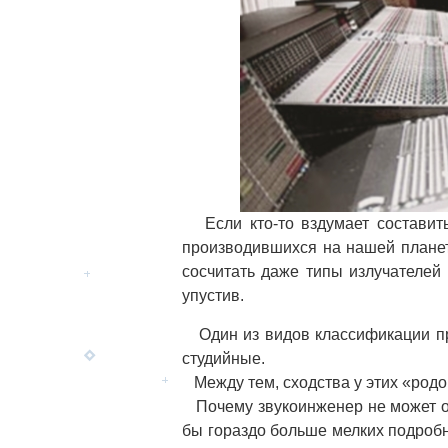
Если кто-то вздумает составить 
производившихся на нашей планет
сосчитать даже типы излучателей
упустив.
Один из видов классификации пре
студийные.
Между тем, сходства у этих «родо
Почему звукоинженер не может о
бы гораздо больше мелких подробно