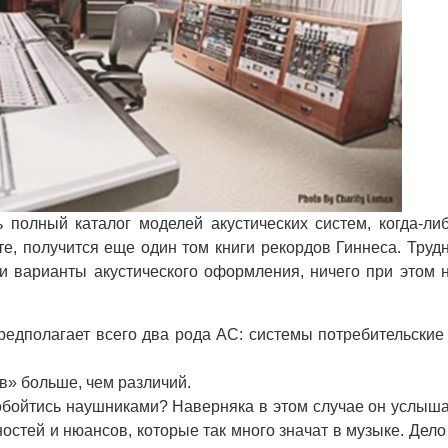
полный каталог моделей акустических систем, когда-ли
е, получится еще один том книги рекордов Гиннеса. Труд
 и варианты акустического оформления, ничего при этом 
дполагает всего два рода АС: системы потребительские
в» больше, чем различий.
бойтись наушниками? Наверняка в этом случае он услыш
стей и нюансов, которые так много значат в музыке. Дело