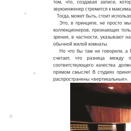
том, что, создавая записи, кот
звукоинженер стремится к максима
Тогда, может быть, стоит использов
Это, в принципе, не просто мыс
коллекционеров, признающих толь
зрения, в частности, указывают н
обычной жилой комнаты.
Но что бы там ни говорили, а 
считает, что разница между 
соответствующего качества долж
прямом смысле! В студиях приня
распространены «вертикальные».