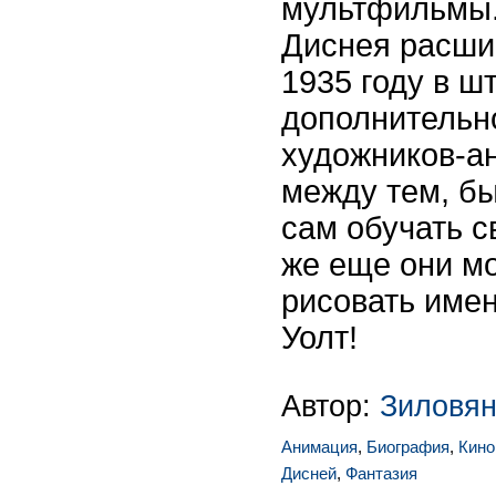
мультфильмы.
Диснея расши
1935 году в ш
дополнительн
художников-ан
между тем, бы
сам обучать с
же еще они мо
рисовать имен
Уолт!
Автор:
Зиловян
Анимация
,
Биография
,
Кино
Дисней
,
Фантазия