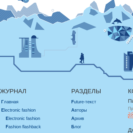
ЖУРНАЛ
РАЗДЕЛЫ
К
П
Главная
Future-текст
Пр
electronic fashion
Авторы
electronic fashion
Архив
Fashion flashback
Блог
Д