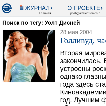
ЖУРНАЛ
О ПРОЕКТЕ
Главная
post@artelectronics.ru
Поиск по тегу: Уолт Дисней
28 мая 2004
Голливуд, ча
Вторая миров
закончилась. 
устроены рос
однако главн
года здесь ст
Киноакадемии
год. Лучшим 