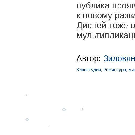
публика проя
к новому разв
Дисней тоже 
мультипликац
Автор:
Зиловян
Киностудия
,
Режиссура
,
Би