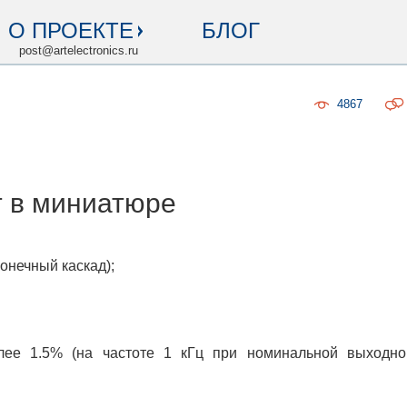
О ПРОЕКТЕ
БЛОГ
post@artelectronics.ru
4867
эт в миниатюре
онечный каскад);
ее 1.5% (на частоте 1 кГц при номинальной выходно