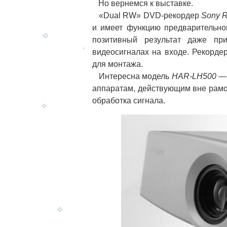
Но вернемся к выставке.
«Dual RW» DVD-рекордер
Sony 
и имеет функцию предварительно
позитивный результат даже пр
видеосигналах на входе. Рекорде
для монтажа.
Интересна модель
HAR-LH500
— 
аппаратам, действующим вне рамок
обработка сигнала.