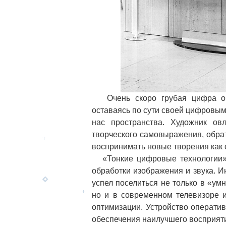
Очень скоро грубая цифра око
оставаясь по сути своей цифровы
нас пространства. Художник ов
творческого самовыражения, обрати
воспринимать новые творения как
«Тонкие цифровые технологии» —
обработки изображения и звука. И
успел поселиться не только в «ум
но и в современном телевизоре 
оптимизации. Устройство операти
обеспечения наилучшего восприяти