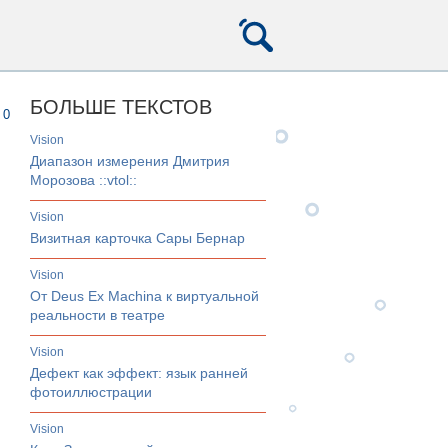
БОЛЬШЕ ТЕКСТОВ
0
vision
Диапазон измерения Дмитрия
Морозова ::vtol::
vision
Визитная карточка Сары Бернар
vision
От Deus Ex Machina к виртуальной
реальности в театре
vision
Дефект как эффект: язык ранней
фотоиллюстрации
vision