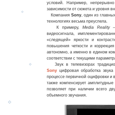
условий. Например, непрерывно
зависимости от сюжета и уровня в
Компания
Sony
, один из главн
технологиях весьма преуспела.
К примеру,
Media Reality
видеосигнала, имплементирова
«следящей» яркости и контрастн
повышения четкости и коррекция
автономно, а именно в едином ком
соответствии с текущими параметр
Звук в телевизорах традиционн
Sony
цифровая обработка звука
процессе первичной оцифровки и 
также компенсирует амплитудные
позволяет при наличии всего дв
объемного звучания.