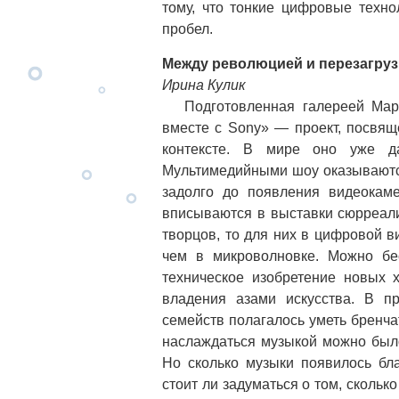
тому, что тонкие цифровые техно
пробел.
Между революцией и перезагруз
Ирина Кулик
Подготовленная галереей Марат
вместе с Sony» — проект, посвящ
контексте. В мире оно уже д
Мультимедийными шоу оказываютс
задолго до появления видеокам
вписываются в выставки сюрреали
творцов, то для них в цифровой 
чем в микроволновке. Можно бе
техническое изобретение новых 
владения азами искусства. В п
семейств полагалось уметь бренч
наслаждаться музыкой можно был
Но сколько музыки появилось бл
стоит ли задуматься о том, скольк