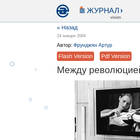
ЖУРНАЛ
vision
« Назад
24 января 2004
Автор:
Фрунджян Артур
Flash Version
Pdf Version
Между революцией