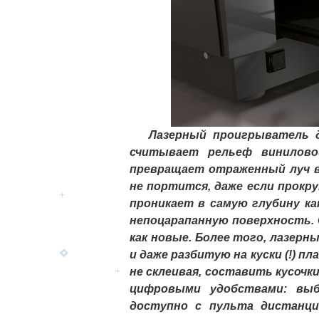
Лазерный проигрыватель дл
считывает рельеф виниловой
превращает отраженный луч в 
не портится, даже если прокру
проникает в самую глубину ка
непоцарапанную поверхность. С
как новые. Более того, лазе
и даже разбитую на куски (!) п
не склеивая, составить кусочки
цифровыми удобствами: выб
доступно с пульта дистанци