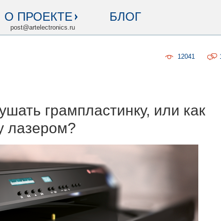
О ПРОЕКТЕ
БЛОГ
post@artelectronics.ru
12041
ушать грампластинку, или как
у лазером?